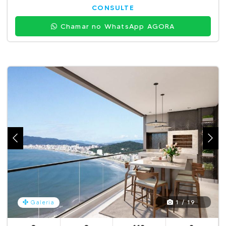
CONSULTE
Chamar no WhatsApp AGORA
1 / 19
Galeria