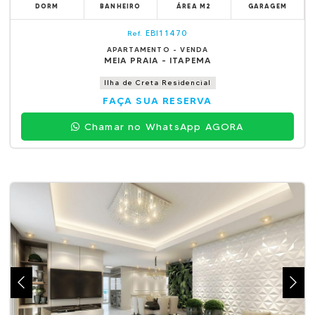
DORM
BANHEIRO
ÁREA M2
GARAGEM
EBI11470
Ref.
APARTAMENTO - VENDA
MEIA PRAIA - ITAPEMA
Ilha de Creta Residencial
FAÇA SUA RESERVA
Chamar no WhatsApp AGORA