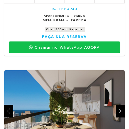
EBI14943
Ref.
APARTAMENTO - VENDA
MEIA PRAIA - ITAPEMA
Oben 230 em Itapema
FAÇA SUA RESERVA
Chamar no WhatsApp AGORA