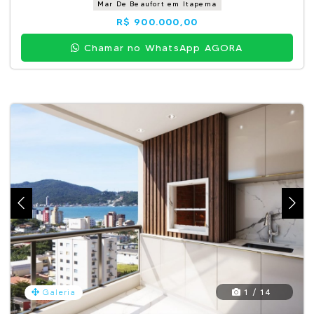
Mar De Beaufort em Itapema
R$ 900.000,00
Chamar no WhatsApp AGORA
1 / 14
Galeria