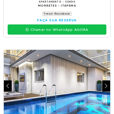
APARTAMENTO - VENDA
MORRETES - ITAPEMA
Tresor Residence
FAÇA SUA RESERVA
Chamar no WhatsApp AGORA