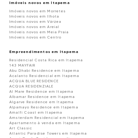
Imóveis novos em Itapema
Imóveis novos em Morretes
Imóveis novos em Ilhota
Imóveis novos em Várzea
Imóveis novos em Areial
Imóveis novos em Meia Praia
Imóveis novos em Centro
Empreendimentos em Itapema
Residencial Costa Rica em Itapema
143 MAYFAIR
Abu Dhabi Residence em Itapema
Acalanto Residencial em Itapema
ACQUA BLUE RESIDENCE
ACQUA RESIDENZIALE
Al Mare Residence em Itapema
Albamar Residence em Itapema
Algarve Residence em Itapema
Alpamayo Residence em Itapema
Amalfi Coast em Itapema
Amsterdam Residencial em Itapema
Apartamento à venda em Itapema
Art Classic
Atlantic Paradise Towers em Itapema