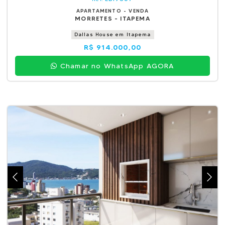
APARTAMENTO - VENDA
MORRETES - ITAPEMA
Dallas House em Itapema
R$ 914.000,00
Chamar no WhatsApp AGORA