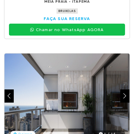
MEIA PRAIA - ITAPEMA
BRUXELAS
FAÇA SUA RESERVA
Chamar no WhatsApp AGORA
1 / 14