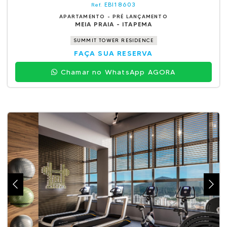
EBI18603
Ref.
APARTAMENTO - PRÉ LANÇAMENTO
MEIA PRAIA - ITAPEMA
SUMMIT TOWER RESIDENCE
FAÇA SUA RESERVA
Chamar no WhatsApp AGORA