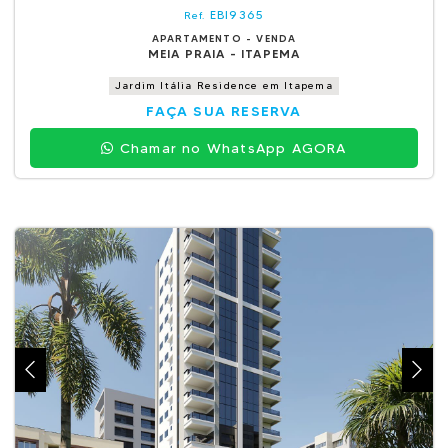
EBI9365
Ref.
APARTAMENTO - VENDA
MEIA PRAIA - ITAPEMA
Jardim Itália Residence em Itapema
FAÇA SUA RESERVA
Chamar no WhatsApp AGORA