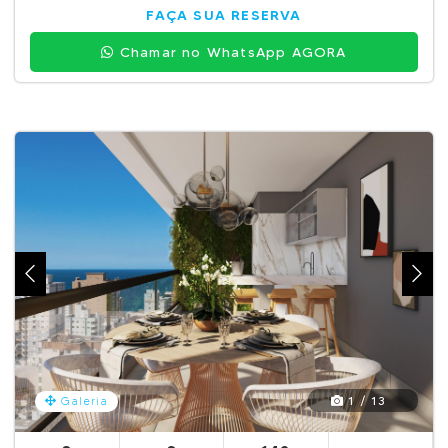
FAÇA SUA RESERVA
Chamar no WhatsApp AGORA
1 / 13
Galeria