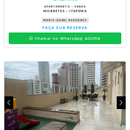
APARTAMENTO - VENDA
MORRETES - ITAPEMA
MARIA ISABEL RESIDENCE
FAÇA SUA RESERVA
Chamar no WhatsApp AGORA