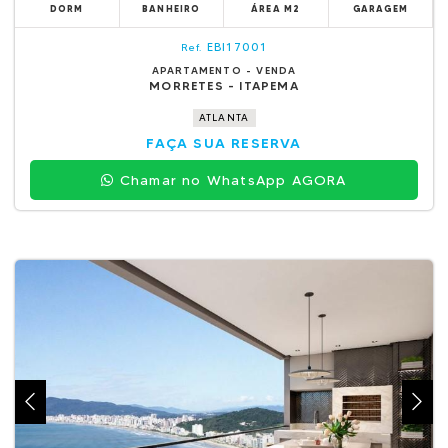
DORM
BANHEIRO
ÁREA M2
GARAGEM
EBI17001
Ref.
APARTAMENTO - VENDA
MORRETES - ITAPEMA
ATLANTA
FAÇA SUA RESERVA
Chamar no WhatsApp AGORA