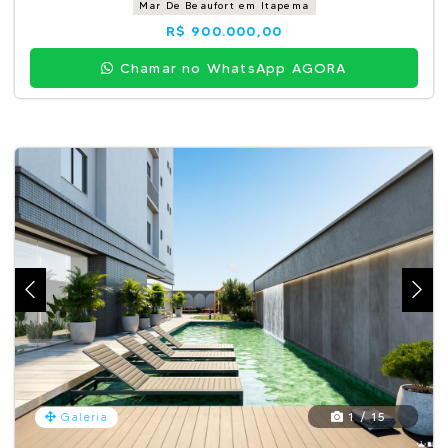
Mar De Beaufort em Itapema
R$ 900.000,00
Chamar no WhatsApp AGORA
1 / 15
Galeria