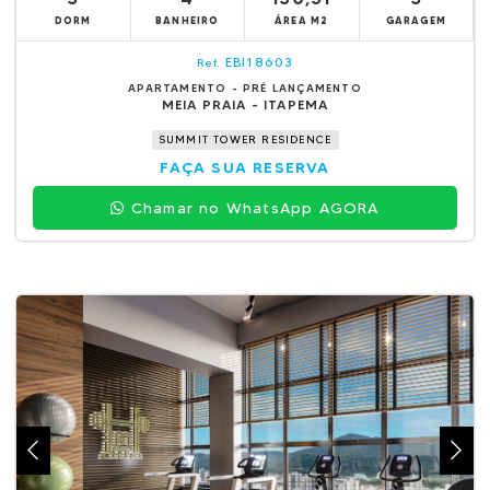
DORM
BANHEIRO
ÁREA M2
GARAGEM
EBI18603
Ref.
APARTAMENTO - PRÉ LANÇAMENTO
MEIA PRAIA - ITAPEMA
SUMMIT TOWER RESIDENCE
FAÇA SUA RESERVA
Chamar no WhatsApp AGORA