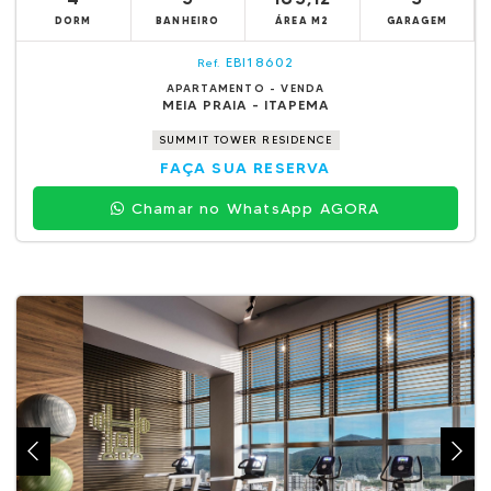
DORM
BANHEIRO
ÁREA M2
GARAGEM
EBI18602
Ref.
APARTAMENTO - VENDA
MEIA PRAIA - ITAPEMA
SUMMIT TOWER RESIDENCE
FAÇA SUA RESERVA
Chamar no WhatsApp AGORA