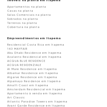
Imóveis na planta em Itapema
Apartamentos na planta
Casas na planta
Salas Comerciais na planta
Sobrados na planta
Terrenos na planta
Cobertura na planta
Empreendimentos em Itapema
Residencial Costa Rica em Itapema
143 MAYFAIR
Abu Dhabi Residence em Itapema
Acalanto Residencial em Itapema
ACQUA BLUE RESIDENCE
ACQUA RESIDENZIALE
Al Mare Residence em Itapema
Albamar Residence em Itapema
Algarve Residence em Itapema
Alpamayo Residence em Itapema
Amalfi Coast em Itapema
Amsterdam Residencial em Itapema
Apartamento à venda em Itapema
Art Classic
Atlantic Paradise Towers em Itapema
Avant Garde Residence em Itapema