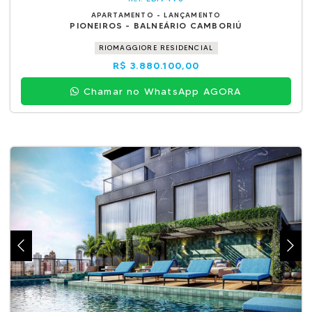
APARTAMENTO - LANÇAMENTO
PIONEIROS - BALNEÁRIO CAMBORIÚ
RIOMAGGIORE RESIDENCIAL
R$ 3.880.100,00
Chamar no WhatsApp AGORA