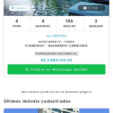
1 / 16
Galeria
4
4
146
3
DORM
BANHEIRO
ÁREA M2
GARAGEM
EBI9493
Ref.
APARTAMENTO - VENDA
PIONEIROS - BALNEÁRIO CAMBORIÚ
RIOMAGGIORE RESIDENCIAL
R$ 3.880.100,00
Chamar no WhatsApp AGORA
Seu imóvel pode estar na próxima página
Últimos imóveis cadastrados