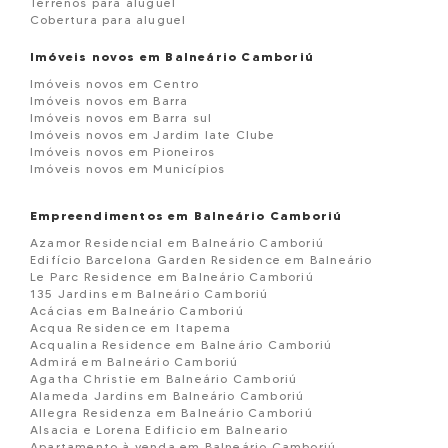
Terrenos para aluguel
Cobertura para aluguel
Imóveis novos em Balneário Camboriú
Imóveis novos em Centro
Imóveis novos em Barra
Imóveis novos em Barra sul
Imóveis novos em Jardim Iate Clube
Imóveis novos em Pioneiros
Imóveis novos em Municípios
Empreendimentos em Balneário Camboriú
Azamor Residencial em Balneário Camboriú
Edifício Barcelona Garden Residence em Balneário
Le Parc Residence em Balneário Camboriú
135 Jardins em Balneário Camboriú
Acácias em Balneário Camboriú
Acqua Residence em Itapema
Acqualina Residence em Balneário Camboriú
Admirá em Balneário Camboriú
Agatha Christie em Balneário Camboriú
Alameda Jardins em Balneário Camboriú
Allegra Residenza em Balneário Camboriú
Alsacia e Lorena Edificio em Balneario
Apartamento à venda em Balneário Camboriú