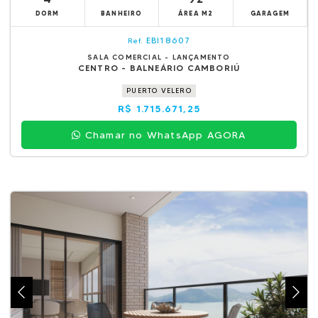
DORM
BANHEIRO
ÁREA M2
GARAGEM
EBI18607
Ref.
SALA COMERCIAL - LANÇAMENTO
CENTRO - BALNEÁRIO CAMBORIÚ
PUERTO VELERO
R$ 1.715.671,25
Chamar no WhatsApp AGORA