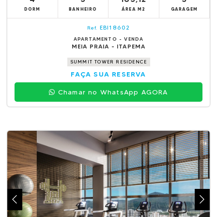
DORM
BANHEIRO
ÁREA M2
GARAGEM
EBI18602
Ref.
APARTAMENTO - VENDA
MEIA PRAIA - ITAPEMA
SUMMIT TOWER RESIDENCE
FAÇA SUA RESERVA
Chamar no WhatsApp AGORA