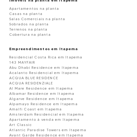
Imóveis na planta em Itapema
Apartamentos na planta
Casas na planta
Salas Comerciais na planta
Sobrados na planta
Terrenos na planta
Cobertura na planta
Empreendimentos em Itapema
Residencial Costa Rica em Itapema
143 MAYFAIR
Abu Dhabi Residence em Itapema
Acalanto Residencial em Itapema
ACQUA BLUE RESIDENCE
ACQUA RESIDENZIALE
Al Mare Residence em Itapema
Albamar Residence em Itapema
Algarve Residence em Itapema
Alpamayo Residence em Itapema
Amalfi Coast em Itapema
Amsterdam Residencial em Itapema
Apartamento à venda em Itapema
Art Classic
Atlantic Paradise Towers em Itapema
Avant Garde Residence em Itapema