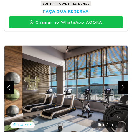
SUMMIT TOWER RESIDENCE
FAÇA SUA RESERVA
Chamar no WhatsApp AGORA
1 / 14
Galeria