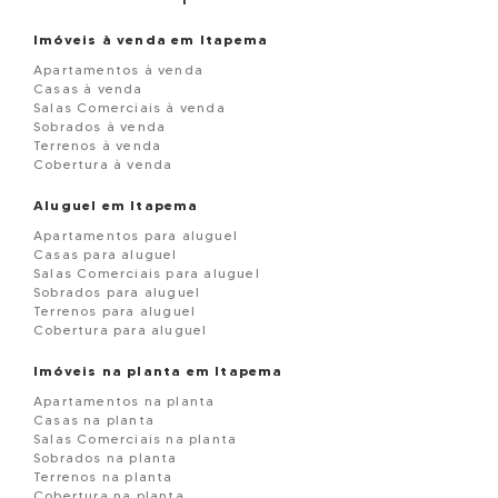
Imóveis à venda em Itapema
Apartamentos à venda
Casas à venda
Salas Comerciais à venda
Sobrados à venda
Terrenos à venda
Cobertura à venda
Aluguel em Itapema
Apartamentos para aluguel
Casas para aluguel
Salas Comerciais para aluguel
Sobrados para aluguel
Terrenos para aluguel
Cobertura para aluguel
Imóveis na planta em Itapema
Apartamentos na planta
Casas na planta
Salas Comerciais na planta
Sobrados na planta
Terrenos na planta
Cobertura na planta