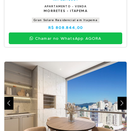
APARTAMENTO - VENDA
MORRETES - ITAPEMA
Gran Solare Residencial em Itapema
R$ 808.844,00
Chamar no WhatsApp AGORA