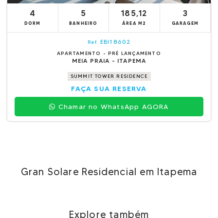
4
5
185,12
3
DORM
BANHEIRO
ÁREA M2
GARAGEM
EBI18602
Ref.
APARTAMENTO - PRÉ LANÇAMENTO
MEIA PRAIA - ITAPEMA
SUMMIT TOWER RESIDENCE
FAÇA SUA RESERVA
Chamar no WhatsApp AGORA
Gran Solare Residencial em Itapema
Explore também