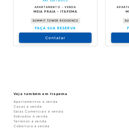
EBI18603
Ref.
APARTAMENTO - VENDA
APART
MEIA PRAIA - ITAPEMA
M
SUMMIT TOWER RESIDENCE
SU
FAÇA SUA RESERVA
Contatar
Veja também em Itapema
Apartamentos à venda
Casas à venda
Salas Comerciais à venda
Sobrados à venda
Terrenos à venda
Cobertura à venda