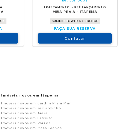
EBI18602
Ref.
DA
APARTAMENTO - PRÉ LANÇAMENTO
MA
MEIA PRAIA - ITAPEMA
NCE
SUMMIT TOWER RESIDENCE
A
FAÇA SUA RESERVA
Contatar
Imóveis novos em Itapema
Imóveis novos em Jardim Praia Mar
Imóveis novos em Sertãozinho
Imóveis novos em Areial
Imóveis novos em Estreito
Imóveis novos em Várzea
Imóveis novos em Casa Branca