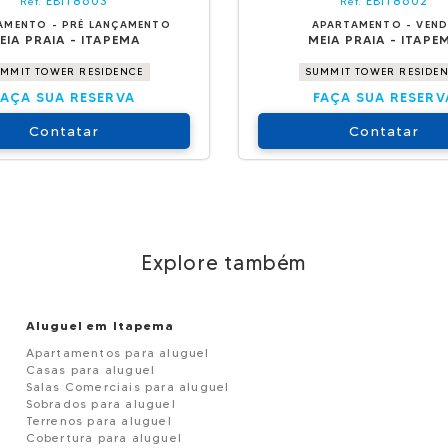
EBI18603
EBI18602
Ref.
Ref.
AMENTO - PRÉ LANÇAMENTO
APARTAMENTO - VEN
EIA PRAIA - ITAPEMA
MEIA PRAIA - ITAPE
MMIT TOWER RESIDENCE
SUMMIT TOWER RESIDE
FAÇA SUA RESERVA
FAÇA SUA RESERV
Contatar
Contatar
Explore também
Aluguel em Itapema
Apartamentos para aluguel
Casas para aluguel
Salas Comerciais para aluguel
Sobrados para aluguel
Terrenos para aluguel
Cobertura para aluguel