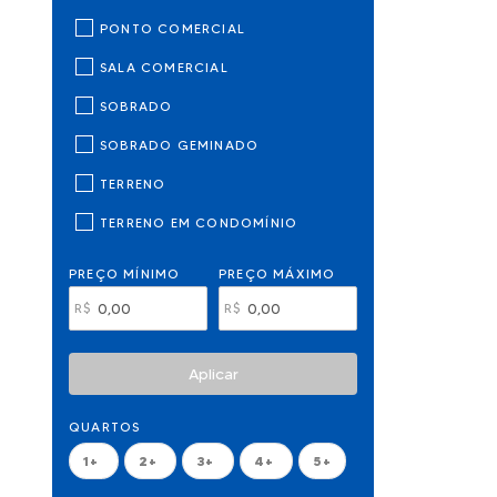
PONTO COMERCIAL
SALA COMERCIAL
SOBRADO
SOBRADO GEMINADO
TERRENO
TERRENO EM CONDOMÍNIO
PREÇO MÍNIMO
PREÇO MÁXIMO
R$
R$
Aplicar
QUARTOS
1+
2+
3+
4+
5+