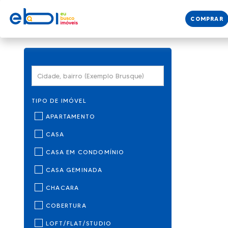
COMPRAR
TIPO DE IMÓVEL
APARTAMENTO
CASA
CASA EM CONDOMÍNIO
CASA GEMINADA
CHACARA
COBERTURA
LOFT/FLAT/STUDIO