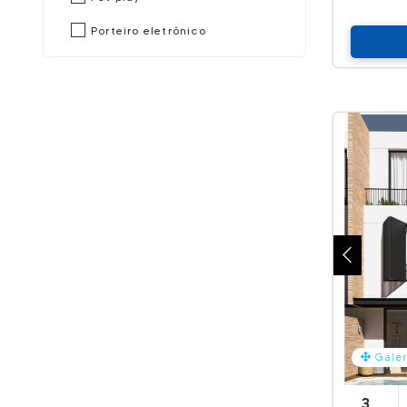
Porteiro eletrônico
Galer
3