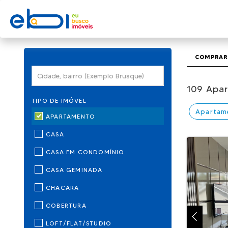
COMPRAR
109 Apa
TIPO DE IMÓVEL
Apartam
APARTAMENTO
CASA
CASA EM CONDOMÍNIO
CASA GEMINADA
CHACARA
COBERTURA
LOFT/FLAT/STUDIO