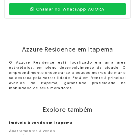
Chamar no WhatsApp AGORA
Azzure Residence em Itapema
O Azzure Residence está localizado em uma área
estratégica, em pleno desenvolvimento da cidade. O
empreendimento encontra-se a poucos metros do mar e
se destaca pela versatilidade. Está em frente à principal
avenida de Itapema, garantindo praticidade na
mobilidade de seus moradores.
Explore também
Imóveis à venda em Itapema
Apartamentos à venda