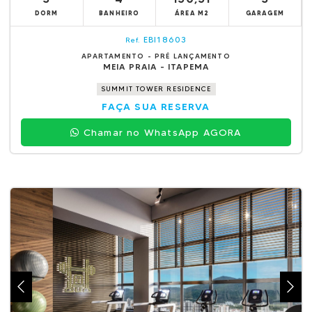
DORM
BANHEIRO
ÁREA M2
GARAGEM
EBI18603
Ref.
APARTAMENTO - PRÉ LANÇAMENTO
MEIA PRAIA - ITAPEMA
SUMMIT TOWER RESIDENCE
FAÇA SUA RESERVA
Chamar no WhatsApp AGORA