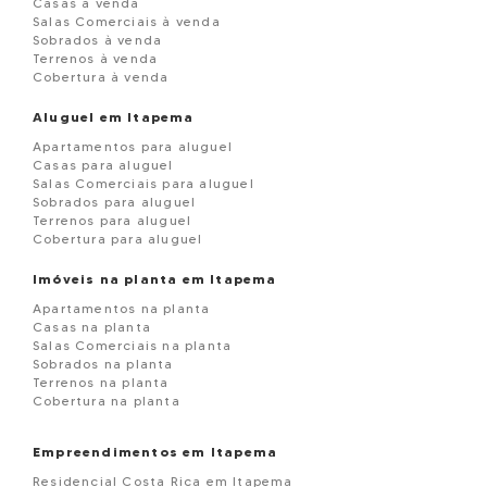
Casas à venda
Salas Comerciais à venda
Sobrados à venda
Terrenos à venda
Cobertura à venda
Aluguel em Itapema
Apartamentos para aluguel
Casas para aluguel
Salas Comerciais para aluguel
Sobrados para aluguel
Terrenos para aluguel
Cobertura para aluguel
Imóveis na planta em Itapema
Apartamentos na planta
Casas na planta
Salas Comerciais na planta
Sobrados na planta
Terrenos na planta
Cobertura na planta
Empreendimentos em Itapema
Residencial Costa Rica em Itapema