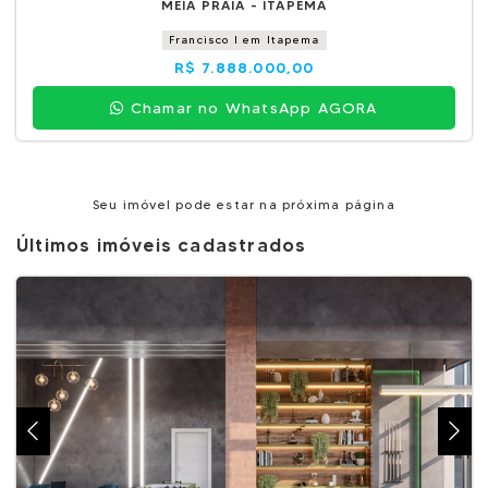
MEIA PRAIA - ITAPEMA
Francisco I em Itapema
R$ 7.888.000,00
Chamar no WhatsApp AGORA
Seu imóvel pode estar na próxima página
Últimos imóveis cadastrados