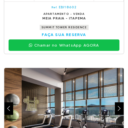
EBI18602
Ref.
APARTAMENTO - VENDA
MEIA PRAIA - ITAPEMA
SUMMIT TOWER RESIDENCE
FAÇA SUA RESERVA
Chamar no WhatsApp AGORA