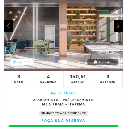
1 / 14
Galeria
3
4
150,51
3
DORM
BANHEIRO
ÁREA M2
GARAGEM
EBI18603
Ref.
APARTAMENTO - PRÉ LANÇAMENTO
MEIA PRAIA - ITAPEMA
SUMMIT TOWER RESIDENCE
FAÇA SUA RESERVA