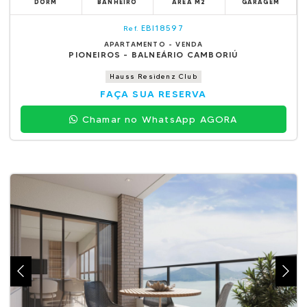
DORM
BANHEIRO
ÁREA M2
GARAGEM
EBI18597
Ref.
APARTAMENTO - VENDA
PIONEIROS - BALNEÁRIO CAMBORIÚ
Hauss Residenz Club
FAÇA SUA RESERVA
Chamar no WhatsApp AGORA