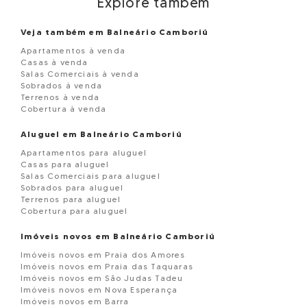
Explore também
Veja também em Balneário Camboriú
Apartamentos à venda
Casas à venda
Salas Comerciais à venda
Sobrados à venda
Terrenos à venda
Cobertura à venda
Aluguel em Balneário Camboriú
Apartamentos para aluguel
Casas para aluguel
Salas Comerciais para aluguel
Sobrados para aluguel
Terrenos para aluguel
Cobertura para aluguel
Imóveis novos em Balneário Camboriú
Imóveis novos em Praia dos Amores
Imóveis novos em Praia das Taquaras
Imóveis novos em São Judas Tadeu
Imóveis novos em Nova Esperança
Imóveis novos em Barra