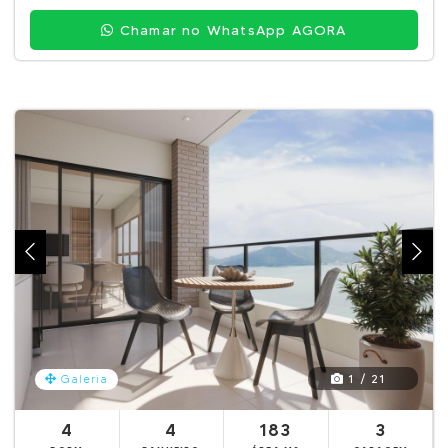
Chamar no WhatsApp AGORA
1 / 21
Galeria
4
4
183
3