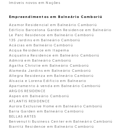
Imóveis novos em Nações
Empreendimentos em Balneário Camboriú
Azamor Residencial em Balneário Camboriú
Edifício Barcelona Garden Residence em Balneário
Le Parc Residence em Balneário Camboriú
135 Jardins em Balneário Camboriú
Acácias em Balneário Camboriú
Acqua Residence em Itapema
Acqualina Residence em Balneário Camboriú
Admirá em Balneário Camboriú
Agatha Christie em Balneário Camboriú
Alameda Jardins em Balneário Camboriú
Allegra Residenza em Balneário Camboriú
Alsacia e Lorena Edificio em Balneario
Apartamento à venda em Balneário Camboriú
ARGOS RESIDENCE
Aspen em Balneário Camboriú
ATLANTIS RESIDENCE
Aurora Exclusive Home em Balneário Camboriú
Barra Garden em Balneário Camboriú
BELLAS ARTES
Benvenutti Business Center em Balneário Camboriú
Biarritz Residence em Balneário Camboriú
Blue Coast Tower em Balneário Camboriú