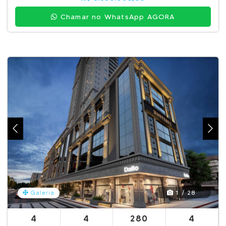
Chamar no WhatsApp AGORA
1 / 28
Galeria
4
4
280
4