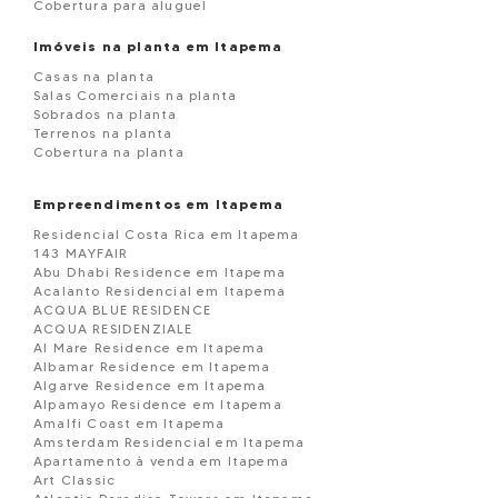
Cobertura para aluguel
Imóveis na planta em Itapema
Casas na planta
Salas Comerciais na planta
Sobrados na planta
Terrenos na planta
Cobertura na planta
Empreendimentos em Itapema
Residencial Costa Rica em Itapema
143 MAYFAIR
Abu Dhabi Residence em Itapema
Acalanto Residencial em Itapema
ACQUA BLUE RESIDENCE
ACQUA RESIDENZIALE
Al Mare Residence em Itapema
Albamar Residence em Itapema
Algarve Residence em Itapema
Alpamayo Residence em Itapema
Amalfi Coast em Itapema
Amsterdam Residencial em Itapema
Apartamento à venda em Itapema
Art Classic