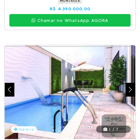
MONTREUX
R$ 4.390.000,00
Chamar no WhatsApp AGORA
1 / 7
Galeria