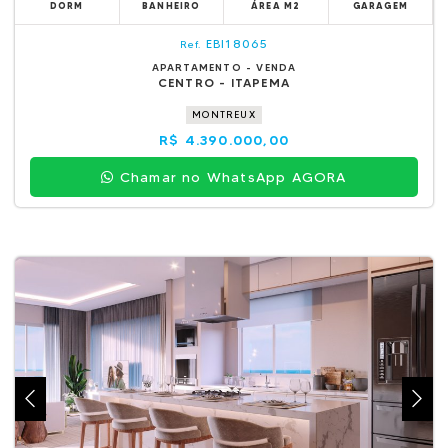
DORM
BANHEIRO
ÁREA M2
GARAGEM
EBI18065
Ref.
APARTAMENTO - VENDA
CENTRO - ITAPEMA
MONTREUX
R$ 4.390.000,00
Chamar no WhatsApp AGORA