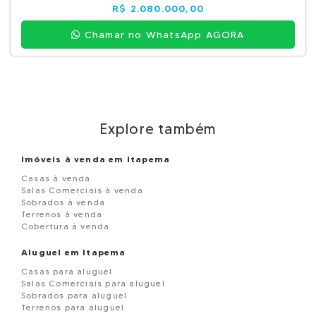
R$ 2.080.000,00
Chamar no WhatsApp AGORA
Explore também
Imóveis à venda em Itapema
Casas à venda
Salas Comerciais à venda
Sobrados à venda
Terrenos à venda
Cobertura à venda
Aluguel em Itapema
Casas para aluguel
Salas Comerciais para aluguel
Sobrados para aluguel
Terrenos para aluguel