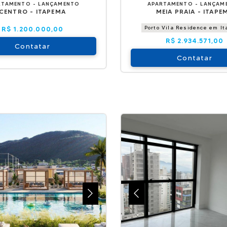
RTAMENTO - LANÇAMENTO
APARTAMENTO - LANÇAM
CENTRO - ITAPEMA
MEIA PRAIA - ITAPE
Porto Vila Residence em I
R$ 1.200.000,00
R$ 2.934.571,00
Contatar
Contatar