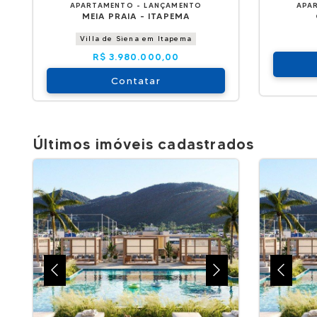
APARTAMENTO - LANÇAMENTO
APA
MEIA PRAIA - ITAPEMA
Villa de Siena em Itapema
R$ 3.980.000,00
Contatar
Últimos imóveis cadastrados