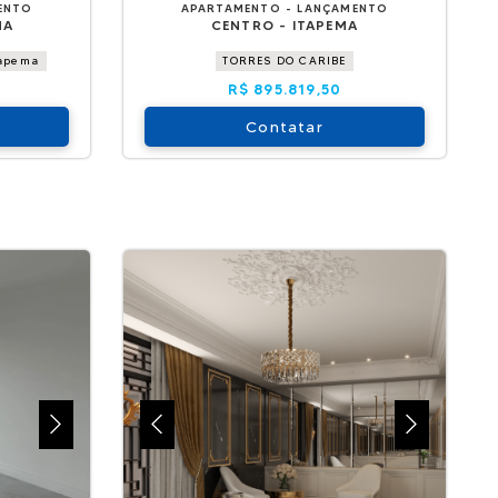
ENTO
APARTAMENTO - LANÇAMENTO
MA
CENTRO - ITAPEMA
tapema
TORRES DO CARIBE
R$ 895.819,50
Contatar