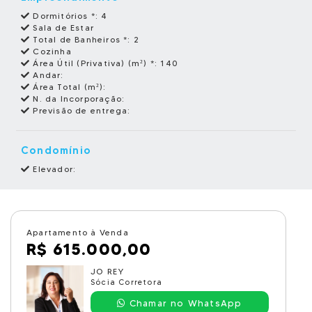
Dormitórios *:
4
Sala de Estar
Total de Banheiros *:
2
Cozinha
Área Útil (Privativa) (m²) *:
140
Andar:
Área Total (m²):
N. da Incorporação:
Previsão de entrega:
Condomínio
Elevador:
Apartamento à Venda
R$ 615.000,00
JO REY
Sócia Corretora
Chamar no WhatsApp