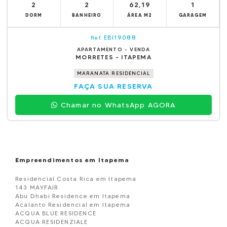
2
2
62,19
1
DORM
BANHEIRO
ÁREA M2
GARAGEM
EBI19088
Ref.
APARTAMENTO - VENDA
MORRETES - ITAPEMA
MARANATA RESIDENCIAL
FAÇA SUA RESERVA
Chamar no WhatsApp AGORA
Empreendimentos em Itapema
Residencial Costa Rica em Itapema
143 MAYFAIR
Abu Dhabi Residence em Itapema
Acalanto Residencial em Itapema
ACQUA BLUE RESIDENCE
ACQUA RESIDENZIALE