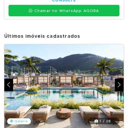
CONSULTE
Chamar no WhatsApp AGORA
Últimos imóveis cadastrados
1 / 28
Galeria