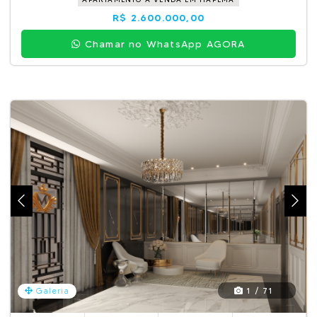
R$ 2.600.000,00
Chamar no WhatsApp AGORA
1 / 71
Galeria