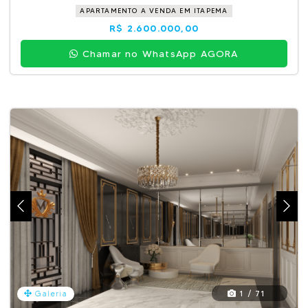
APARTAMENTO A VENDA EM ITAPEMA
R$ 2.600.000,00
Chamar no WhatsApp AGORA
1 / 71
Galeria