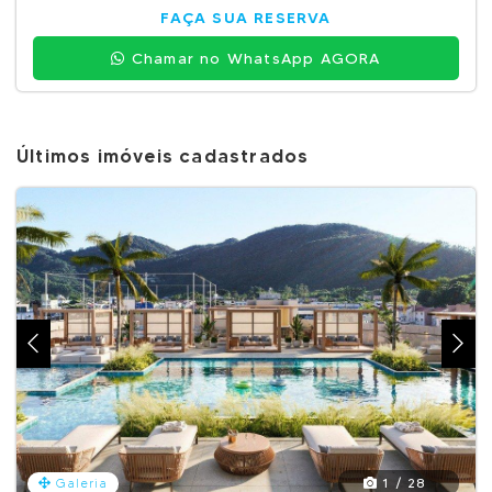
FAÇA SUA RESERVA
Chamar no WhatsApp AGORA
Últimos imóveis cadastrados
1 / 28
Galeria