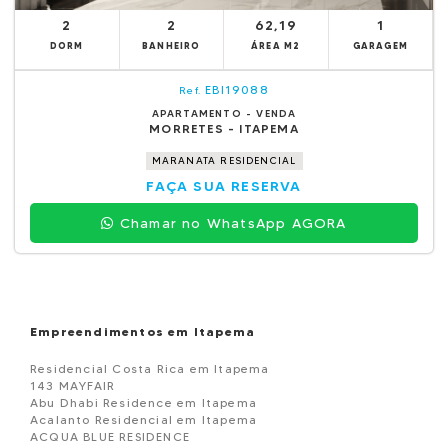
2
2
62,19
1
DORM
BANHEIRO
ÁREA M2
GARAGEM
EBI19088
Ref.
APARTAMENTO - VENDA
MORRETES - ITAPEMA
MARANATA RESIDENCIAL
FAÇA SUA RESERVA
Chamar no WhatsApp AGORA
Empreendimentos em Itapema
Residencial Costa Rica em Itapema
143 MAYFAIR
Abu Dhabi Residence em Itapema
Acalanto Residencial em Itapema
ACQUA BLUE RESIDENCE