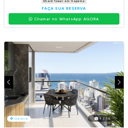
Shard Tower em Itapema
FAÇA SUA RESERVA
Chamar no WhatsApp AGORA
1 / 16
Galeria