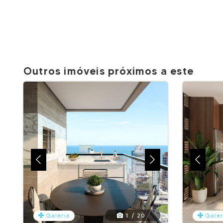
Outros imóveis próximos a este
1 / 20
Galeria
Galer