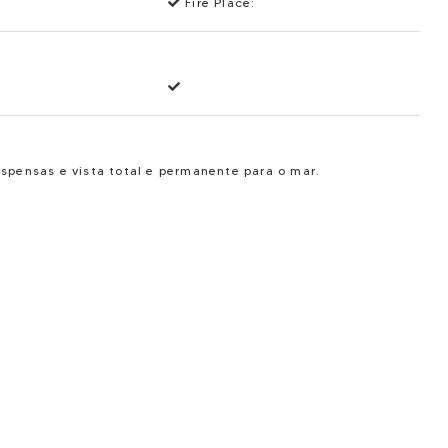
Fire Place:
pensas e vista total e permanente para o mar.