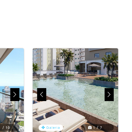
 / 10
1 / 7
Galeria