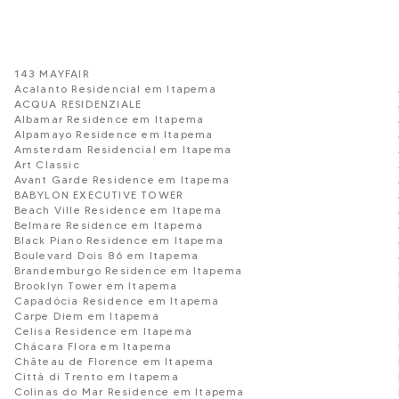
143 MAYFAIR
Acalanto Residencial em Itapema
ACQUA RESIDENZIALE
Albamar Residence em Itapema
Alpamayo Residence em Itapema
Amsterdam Residencial em Itapema
Art Classic
Avant Garde Residence em Itapema
BABYLON EXECUTIVE TOWER
Beach Ville Residence em Itapema
Belmare Residence em Itapema
Black Piano Residence em Itapema
Boulevard Dois 86 em Itapema
Brandemburgo Residence em Itapema
Brooklyn Tower em Itapema
Capadócia Residence em Itapema
Carpe Diem em Itapema
Celisa Residence em Itapema
Chácara Flora em Itapema
Château de Florence em Itapema
Città di Trento em Itapema
Colinas do Mar Residence em Itapema