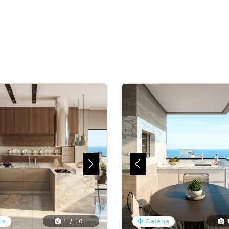
1 / 10
1
ia
Galeria