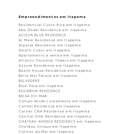
Empreendimentos em Itapema
Residencial Costa Rica em Itapema
Abu Dhabi Residence em Itapema
ACQUA BLUE RESIDENCE
Al Mare Residence em Itapema
Algarve Residence em Itapema
Amalfi Coast em Itapema
Apartamento à venda em Itapema
Atlantic Paradise Towers em Itapema
Azzure Residence em Itapema
Beach House Residence em Itapema
Beira Mar Palace em Itapema
BELVEDERE
Blue View em Itapema
BOURBON RESIDENCE
BRISA DO MAR
Campo Verde Loteamento em Itapema
Carmel Residence em Itapema
Cartier CNA Residence em Itapema
Central Ville Residence em Itapema
CHATEAU AVENUE RESIDENCE em Itapema
Chatêau Unique em Itapema
Colinas do Mar em Itapema