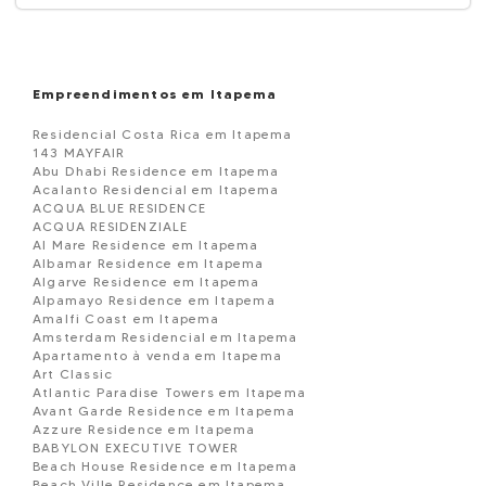
Empreendimentos em Itapema
Residencial Costa Rica em Itapema
143 MAYFAIR
Abu Dhabi Residence em Itapema
Acalanto Residencial em Itapema
ACQUA BLUE RESIDENCE
ACQUA RESIDENZIALE
Al Mare Residence em Itapema
Albamar Residence em Itapema
Algarve Residence em Itapema
Alpamayo Residence em Itapema
Amalfi Coast em Itapema
Amsterdam Residencial em Itapema
Apartamento à venda em Itapema
Art Classic
Atlantic Paradise Towers em Itapema
Avant Garde Residence em Itapema
Azzure Residence em Itapema
BABYLON EXECUTIVE TOWER
Beach House Residence em Itapema
Beach Ville Residence em Itapema