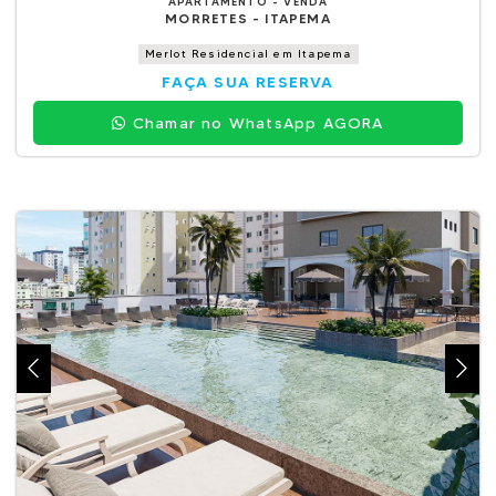
APARTAMENTO - VENDA
MORRETES - ITAPEMA
Merlot Residencial em Itapema
FAÇA SUA RESERVA
Chamar no WhatsApp AGORA