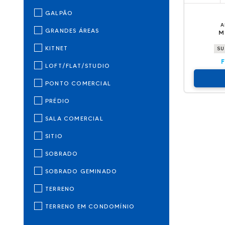
GALPÃO
A
GRANDES ÁREAS
M
KITNET
SU
LOFT/FLAT/STUDIO
PONTO COMERCIAL
PRÉDIO
SALA COMERCIAL
SITIO
SOBRADO
SOBRADO GEMINADO
TERRENO
TERRENO EM CONDOMÍNIO