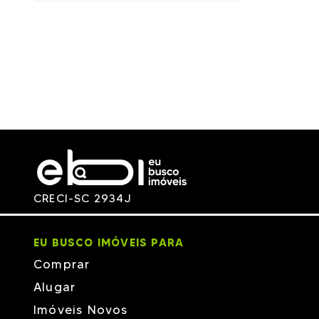
CRECI-SC 2934J
EU BUSCO IMÓVEIS PARA
Comprar
Alugar
Imóveis Novos