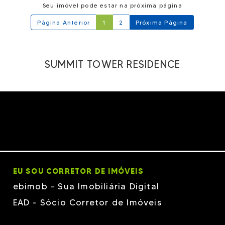
Seu imóvel pode estar na próxima página
Página Anterior
1
2
Próxima Página
SUMMIT TOWER RESIDENCE
EU SOU CORRETOR DE IMÓVEIS
ebimob - Sua Imobiliária Digital
EAD - Sócio Corretor de Imóveis