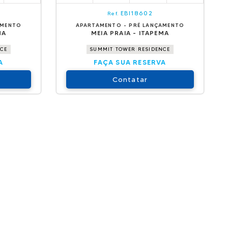
EBI18602
Ref.
AMENTO
APARTAMENTO - PRÉ LANÇAMENTO
MA
MEIA PRAIA - ITAPEMA
NCE
SUMMIT TOWER RESIDENCE
A
FAÇA SUA RESERVA
Contatar