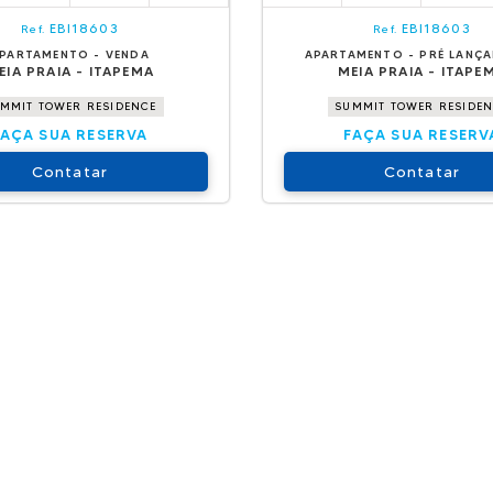
EBI18603
EBI18603
Ref.
Ref.
PARTAMENTO - VENDA
APARTAMENTO - PRÉ LANÇ
EIA PRAIA - ITAPEMA
MEIA PRAIA - ITAPE
MMIT TOWER RESIDENCE
SUMMIT TOWER RESIDE
FAÇA SUA RESERVA
FAÇA SUA RESERV
Contatar
Contatar