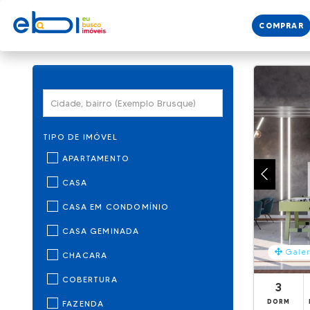
COMPRAR
TIPO DE IMÓVEL
APARTAMENTO
CASA
CASA EM CONDOMÍNIO
CASA GEMINADA
Galer
CHACARA
COBERTURA
3
DORM
FAZENDA