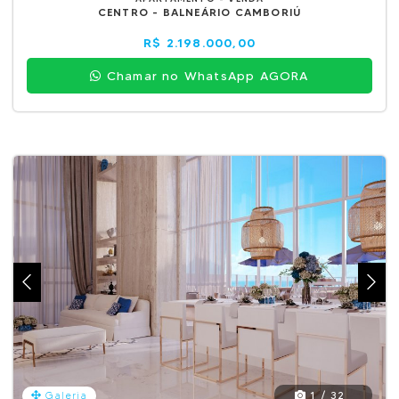
CENTRO - BALNEÁRIO CAMBORIÚ
R$ 2.198.000,00
Chamar no WhatsApp AGORA
1 / 32
Galeria