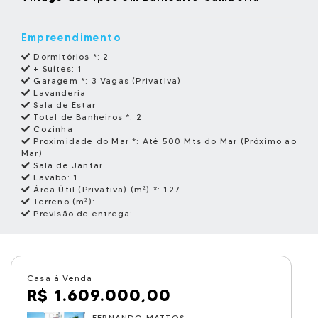
Empreendimento
Dormitórios *:
2
+ Suítes:
1
Garagem *:
3 Vagas (Privativa)
Lavanderia
Sala de Estar
Total de Banheiros *:
2
Cozinha
Proximidade do Mar *:
Até 500 Mts do Mar (Próximo ao
Mar)
Sala de Jantar
Lavabo:
1
Área Útil (Privativa) (m²) *:
127
Terreno (m²):
Previsão de entrega:
Casa à Venda
R$ 1.609.000,00
FERNANDO MATTOS