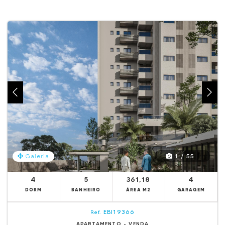
1 / 55
Galeria
4
5
361,18
4
DORM
BANHEIRO
ÁREA M2
GARAGEM
EBI19366
Ref.
APARTAMENTO - VENDA