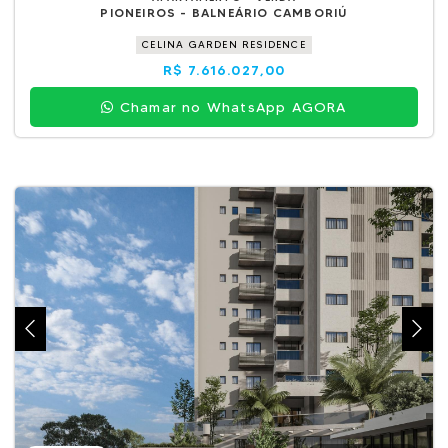
PIONEIROS - BALNEÁRIO CAMBORIÚ
CELINA GARDEN RESIDENCE
R$ 7.616.027,00
Chamar no WhatsApp AGORA