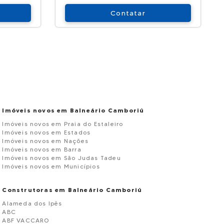
Contatar
Imóveis novos em Balneário Camboriú
Imóveis novos em Praia do Estaleiro
Imóveis novos em Estados
Imóveis novos em Nações
Imóveis novos em Barra
Imóveis novos em São Judas Tadeu
Imóveis novos em Municípios
Construtoras em Balneário Camboriú
Alameda dos Ipês
ABC
ABF VACCARO