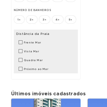
NÚMERO DE BANHEIROS
1+
2+
3+
4+
5+
Distância da Praia
Frente Mar
Vista Mar
Quadra Mar
Próximo ao Mar
Últimos imóveis cadastrados