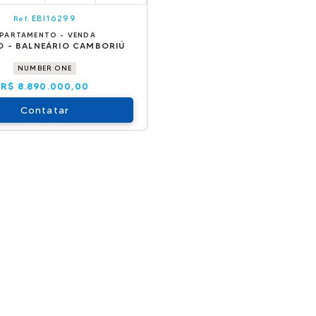
EBI16299
Ref.
PARTAMENTO - VENDA
O - BALNEÁRIO CAMBORIÚ
NUMBER ONE
R$ 8.890.000,00
Contatar