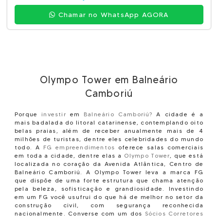
Chamar no WhatsApp AGORA
Olympo Tower em Balneário
Camboriú
Porque
investir
em
Balneário Camboriú?
A cidade é a
mais badalada do litoral catarinense, contemplando oito
belas praias, além de receber anualmente mais de 4
milhões de turistas, dentre eles celebridades do mundo
todo.
A
FG empreendimentos
oferece salas comerciais
em toda a cidade, dentre elas a
Olympo Tower
, que está
localizada no coração da Avenida Atlântica, Centro de
Balneário Camboriú. A Olympo Tower leva a marca FG
que dispõe de uma forte estrutura que chama atenção
pela beleza, sofisticação e grandiosidade. Investindo
em um FG você usufrui do que há de melhor no setor da
construção civil, com segurança reconhecida
nacionalmente.
Converse com um dos
Sócios Corretores