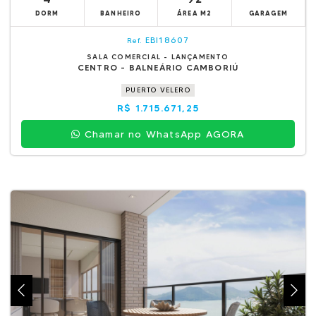
DORM
BANHEIRO
ÁREA M2
GARAGEM
EBI18607
Ref.
SALA COMERCIAL - LANÇAMENTO
CENTRO - BALNEÁRIO CAMBORIÚ
PUERTO VELERO
R$ 1.715.671,25
Chamar no WhatsApp AGORA