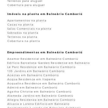
Terrenos para aluguel
Cobertura para aluguel
Imóveis na planta em Balneário Camboriú
Apartamentos na planta
Casas na planta
Salas Comerciais na planta
Sobrados na planta
Terrenos na planta
Cobertura na planta
Empreendimentos em Balneário Camboriú
Azamor Residencial em Balneário Camboriú
Edifício Barcelona Garden Residence em Balneário
Le Parc Residence em Balneário Camboriú
135 Jardins em Balneário Camboriú
Acácias em Balneário Camboriú
Acqua Residence em Itapema
Acqualina Residence em Balneário Camboriú
Admirá em Balneário Camboriú
Agatha Christie em Balneário Camboriú
Alameda Jardins em Balneário Camboriú
Allegra Residenza em Balneário Camboriú
Alsacia e Lorena Edificio em Balneario
Apartamento à venda em Balneário Camboriú