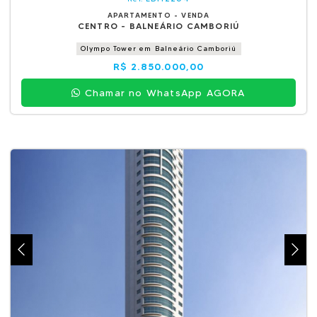
APARTAMENTO - VENDA
CENTRO - BALNEÁRIO CAMBORIÚ
Olympo Tower em Balneário Camboriú
R$ 2.850.000,00
Chamar no WhatsApp AGORA