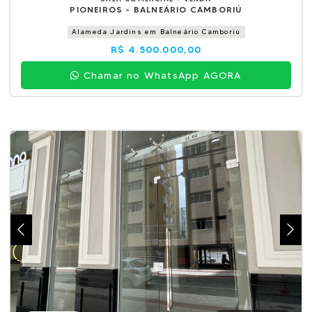
PIONEIROS - BALNEÁRIO CAMBORIÚ
Alameda Jardins em Balneário Camboriú
R$ 4.500.000,00
Chamar no WhatsApp AGORA