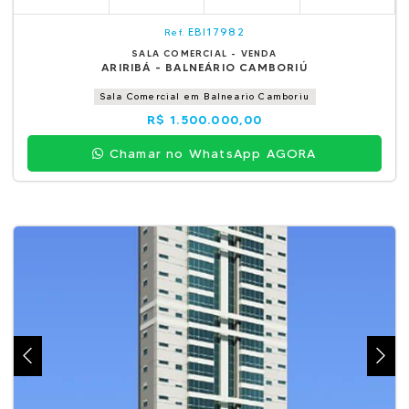
EBI17982
Ref.
SALA COMERCIAL - VENDA
ARIRIBÁ - BALNEÁRIO CAMBORIÚ
Sala Comercial em Balneario Camboriu
R$ 1.500.000,00
Chamar no WhatsApp AGORA