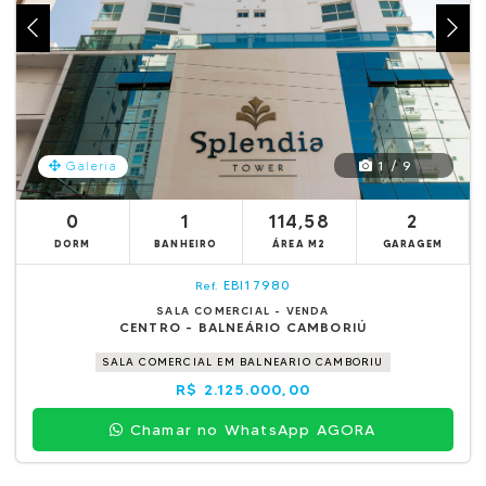
1 / 9
Galeria
0
1
114,58
2
DORM
BANHEIRO
ÁREA M2
GARAGEM
EBI17980
Ref.
SALA COMERCIAL - VENDA
CENTRO - BALNEÁRIO CAMBORIÚ
SALA COMERCIAL EM BALNEARIO CAMBORIU
R$ 2.125.000,00
Chamar no WhatsApp AGORA