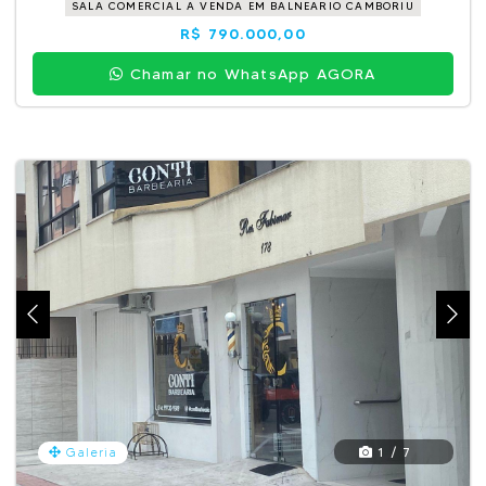
SALA COMERCIAL A VENDA EM BALNEARIO CAMBORIU
R$ 790.000,00
Chamar no WhatsApp AGORA
1 / 7
Galeria