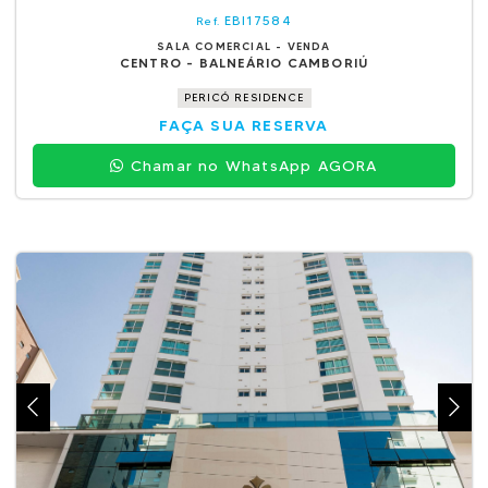
EBI17584
Ref.
SALA COMERCIAL - VENDA
CENTRO - BALNEÁRIO CAMBORIÚ
PERICÓ RESIDENCE
FAÇA SUA RESERVA
Chamar no WhatsApp AGORA