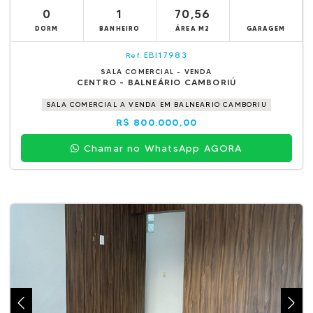
0
1
70,56
DORM
BANHEIRO
ÁREA M2
GARAGEM
EBI17983
Ref.
SALA COMERCIAL - VENDA
CENTRO - BALNEÁRIO CAMBORIÚ
SALA COMERCIAL A VENDA EM BALNEARIO CAMBORIU
R$ 800.000,00
Chamar no WhatsApp AGORA