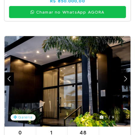
R$ 850.000,00
Chamar no WhatsApp AGORA
1 / 9
Galeria
0
1
48