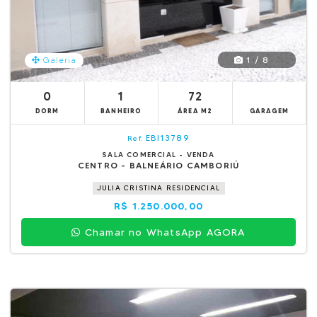
1 / 8
Galeria
0
1
72
DORM
BANHEIRO
ÁREA M2
GARAGEM
EBI13789
Ref.
SALA COMERCIAL - VENDA
CENTRO - BALNEÁRIO CAMBORIÚ
JULIA CRISTINA RESIDENCIAL
R$ 1.250.000,00
Chamar no WhatsApp AGORA