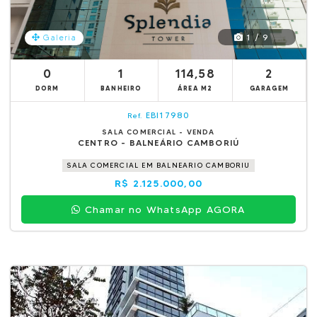
1 / 9
Galeria
0
1
114,58
2
DORM
BANHEIRO
ÁREA M2
GARAGEM
EBI17980
Ref.
SALA COMERCIAL - VENDA
CENTRO - BALNEÁRIO CAMBORIÚ
SALA COMERCIAL EM BALNEARIO CAMBORIU
R$ 2.125.000,00
Chamar no WhatsApp AGORA