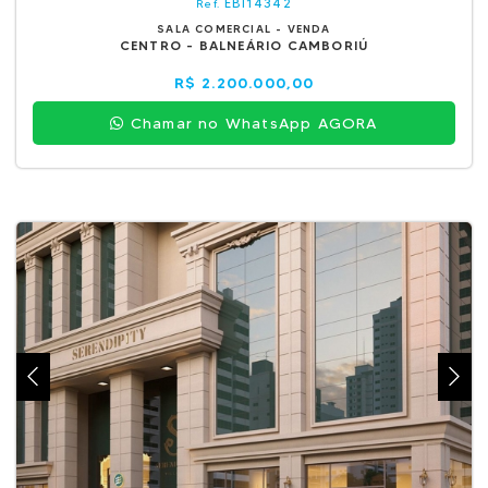
EBI14342
Ref.
SALA COMERCIAL - VENDA
CENTRO - BALNEÁRIO CAMBORIÚ
R$ 2.200.000,00
Chamar no WhatsApp AGORA