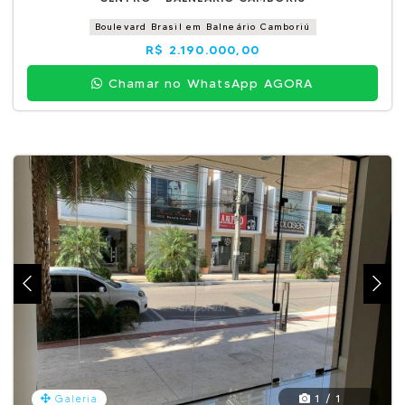
Boulevard Brasil em Balneário Camboriú
R$ 2.190.000,00
Chamar no WhatsApp AGORA
1 / 1
Galeria