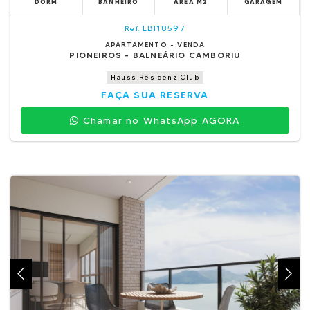
DORM
BANHEIRO
ÁREA M2
GARAGEM
EBI18597
Ref.
APARTAMENTO - VENDA
PIONEIROS - BALNEÁRIO CAMBORIÚ
Hauss Residenz Club
FAÇA SUA RESERVA
Chamar no WhatsApp AGORA