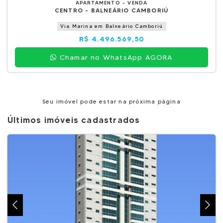
APARTAMENTO - VENDA
CENTRO - BALNEÁRIO CAMBORIÚ
Via Marina em Balneário Camboriú
R$ 4.496.569,50
Chamar no WhatsApp AGORA
Seu imóvel pode estar na próxima página
Últimos imóveis cadastrados