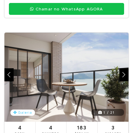
Chamar no WhatsApp AGORA
1 / 21
Galeria
4
4
183
3