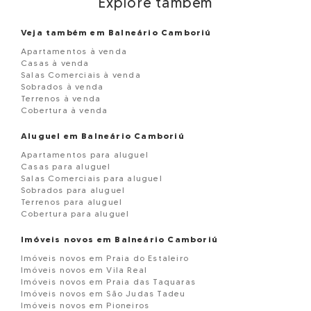
Explore também
Veja também em Balneário Camboriú
Apartamentos à venda
Casas à venda
Salas Comerciais à venda
Sobrados à venda
Terrenos à venda
Cobertura à venda
Aluguel em Balneário Camboriú
Apartamentos para aluguel
Casas para aluguel
Salas Comerciais para aluguel
Sobrados para aluguel
Terrenos para aluguel
Cobertura para aluguel
Imóveis novos em Balneário Camboriú
Imóveis novos em Praia do Estaleiro
Imóveis novos em Vila Real
Imóveis novos em Praia das Taquaras
Imóveis novos em São Judas Tadeu
Imóveis novos em Pioneiros