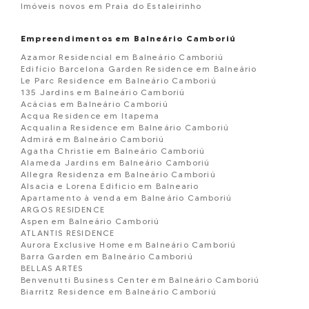
Imóveis novos em Praia do Estaleirinho
Empreendimentos em Balneário Camboriú
Azamor Residencial em Balneário Camboriú
Edifício Barcelona Garden Residence em Balneário
Le Parc Residence em Balneário Camboriú
135 Jardins em Balneário Camboriú
Acácias em Balneário Camboriú
Acqua Residence em Itapema
Acqualina Residence em Balneário Camboriú
Admirá em Balneário Camboriú
Agatha Christie em Balneário Camboriú
Alameda Jardins em Balneário Camboriú
Allegra Residenza em Balneário Camboriú
Alsacia e Lorena Edificio em Balneario
Apartamento à venda em Balneário Camboriú
ARGOS RESIDENCE
Aspen em Balneário Camboriú
ATLANTIS RESIDENCE
Aurora Exclusive Home em Balneário Camboriú
Barra Garden em Balneário Camboriú
BELLAS ARTES
Benvenutti Business Center em Balneário Camboriú
Biarritz Residence em Balneário Camboriú
Blue Coast Tower em Balneário Camboriú