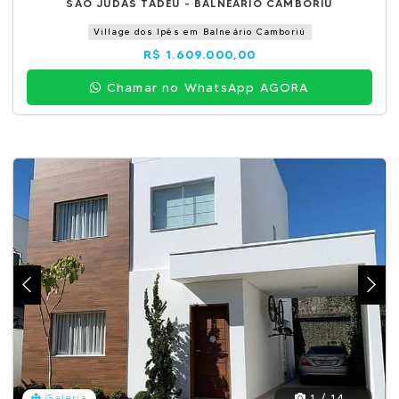
SÃO JUDAS TADEU - BALNEÁRIO CAMBORIÚ
Village dos Ipês em Balneário Camboriú
R$ 1.609.000,00
Chamar no WhatsApp AGORA
1 / 14
Galeria