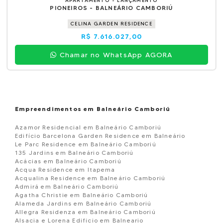
APARTAMENTO - LANÇAMENTO
PIONEIROS - BALNEÁRIO CAMBORIÚ
CELINA GARDEN RESIDENCE
R$ 7.616.027,00
Chamar no WhatsApp AGORA
Empreendimentos em Balneário Camboriú
Azamor Residencial em Balneário Camboriú
Edifício Barcelona Garden Residence em Balneário
Le Parc Residence em Balneário Camboriú
135 Jardins em Balneário Camboriú
Acácias em Balneário Camboriú
Acqua Residence em Itapema
Acqualina Residence em Balneário Camboriú
Admirá em Balneário Camboriú
Agatha Christie em Balneário Camboriú
Alameda Jardins em Balneário Camboriú
Allegra Residenza em Balneário Camboriú
Alsacia e Lorena Edificio em Balneario