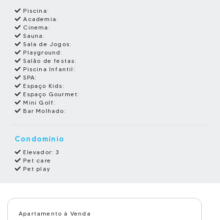
Piscina:
Academia:
Cinema:
Sauna:
Sala de Jogos:
Playground:
Salão de festas:
Piscina Infantil:
SPA:
Espaço Kids:
Espaço Gourmet:
Mini Golf:
Bar Molhado:
Condomínio
Elevador: 3
Pet care
Pet play
Apartamento à Venda