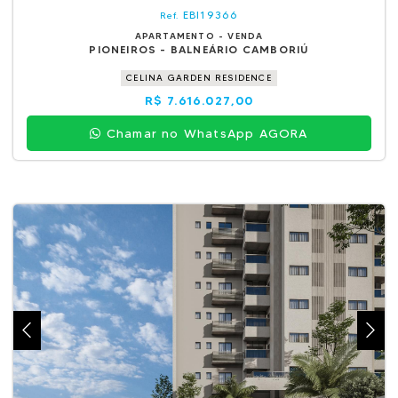
EBI19366
Ref.
APARTAMENTO - VENDA
PIONEIROS - BALNEÁRIO CAMBORIÚ
CELINA GARDEN RESIDENCE
R$ 7.616.027,00
Chamar no WhatsApp AGORA