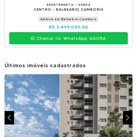
APARTAMENTO - VENDA
CENTRO - BALNEÁRIO CAMBORIÚ
Admirá em Balneário Camboriú
R$ 3.495.000,00
Chamar no WhatsApp AGORA
Últimos imóveis cadastrados