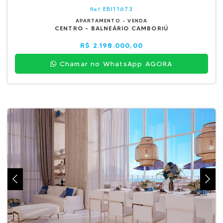
EBI11673
Ref.
APARTAMENTO - VENDA
CENTRO - BALNEÁRIO CAMBORIÚ
R$ 2.198.000,00
Chamar no WhatsApp AGORA