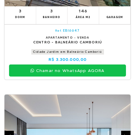
3
3
146
DORM
BANHEIRO
ÁREA M2
GARAGEM
EBI6647
Ref.
APARTAMENTO - VENDA
CENTRO - BALNEÁRIO CAMBORIÚ
Cidade Jardim em Balneário Camboriú
R$ 3.300.000,00
Chamar no WhatsApp AGORA