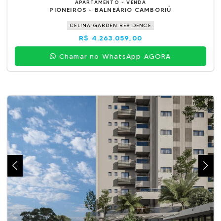
APARTAMENTO - VENDA
PIONEIROS - BALNEÁRIO CAMBORIÚ
CELINA GARDEN RESIDENCE
R$ 4.263.059,00
Chamar no WhatsApp AGORA