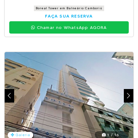
Boreal Tower em Balneário Camboriú
FAÇA SUA RESERVA
Chamar no WhatsApp AGORA
1 / 16
Galeria