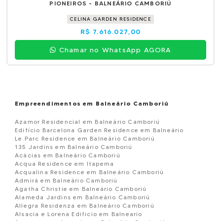
PIONEIROS - BALNEÁRIO CAMBORIÚ
CELINA GARDEN RESIDENCE
R$ 7.616.027,00
Chamar no WhatsApp AGORA
Empreendimentos em Balneário Camboriú
Azamor Residencial em Balneário Camboriú
Edifício Barcelona Garden Residence em Balneário
Le Parc Residence em Balneário Camboriú
135 Jardins em Balneário Camboriú
Acácias em Balneário Camboriú
Acqua Residence em Itapema
Acqualina Residence em Balneário Camboriú
Admirá em Balneário Camboriú
Agatha Christie em Balneário Camboriú
Alameda Jardins em Balneário Camboriú
Allegra Residenza em Balneário Camboriú
Alsacia e Lorena Edificio em Balneario