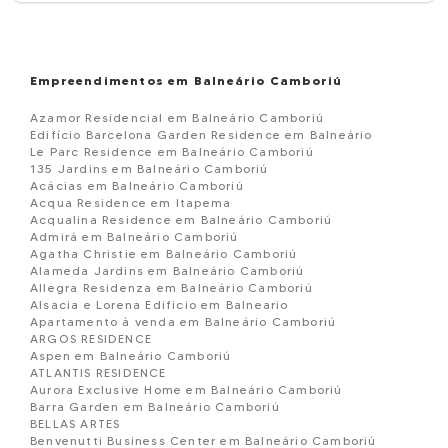
Empreendimentos em Balneário Camboriú
Azamor Residencial em Balneário Camboriú
Edifício Barcelona Garden Residence em Balneário
Le Parc Residence em Balneário Camboriú
135 Jardins em Balneário Camboriú
Acácias em Balneário Camboriú
Acqua Residence em Itapema
Acqualina Residence em Balneário Camboriú
Admirá em Balneário Camboriú
Agatha Christie em Balneário Camboriú
Alameda Jardins em Balneário Camboriú
Allegra Residenza em Balneário Camboriú
Alsacia e Lorena Edificio em Balneario
Apartamento à venda em Balneário Camboriú
ARGOS RESIDENCE
Aspen em Balneário Camboriú
ATLANTIS RESIDENCE
Aurora Exclusive Home em Balneário Camboriú
Barra Garden em Balneário Camboriú
BELLAS ARTES
Benvenutti Business Center em Balneário Camboriú