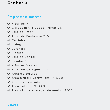
Camboriu
Empreendimento
+ Suítes:
4
Garagem *:
3 Vagas (Privativa)
Sala de Estar
Total de Banheiros *:
5
Cozinha
Living
Varanda
Piscina
Sala de Jantar
Lavabo:
1
+ Suítes Master:
1
Total de garagens *:
3
Área de Serviço
Área Útil (Privativa) (m²) *:
590
Rua pavimentada
Área Total (m²):
448
Previsão de entrega:
dezembro 2022
Lazer