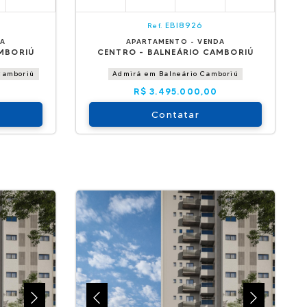
EBI8926
Ref.
DA
APARTAMENTO - VENDA
MBORIÚ
CENTRO - BALNEÁRIO CAMBORIÚ
Camboriú
Admirá em Balneário Camboriú
R$ 3.495.000,00
Contatar