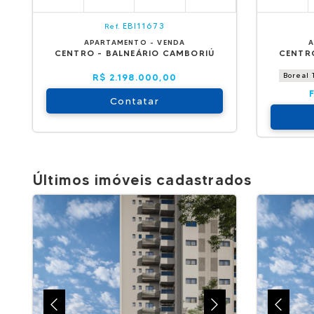
EBI11673
Ref.
APARTAMENTO - VENDA
A
CENTRO - BALNEÁRIO CAMBORIÚ
CENTR
Boreal
R$ 2.198.000,00
Contatar
Últimos imóveis cadastrados