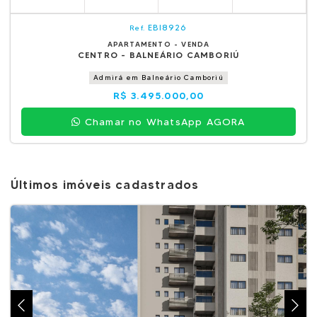
EBI8926
Ref.
APARTAMENTO - VENDA
CENTRO - BALNEÁRIO CAMBORIÚ
Admirá em Balneário Camboriú
R$ 3.495.000,00
Chamar no WhatsApp AGORA
Últimos imóveis cadastrados