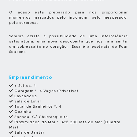
O acaso está preparado para nos proporcionar
momentos marcados pelo incomum, pelo inesperado,
pela surpresa.
Sempre existe a possibilidade de uma interferência
satisfatória, uma nova descoberta que nos fará sentir
um sobressalto no coração. Essa é a essência do Four
Seasons.
Empreendimento
+ Suítes:
4
Garagem *:
4 Vagas (Privativa)
Lavanderia
Sala de Estar
Total de Banheiros *:
4
Cozinha
Sacada:
C/ Churrasqueira
Proximidade do Mar *:
Até 200 Mts do Mar (Quadra
Mar)
Sala de Jantar