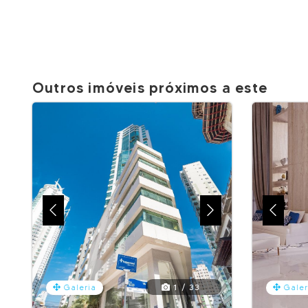
Outros imóveis próximos a este
1 / 33
Galeria
Galer