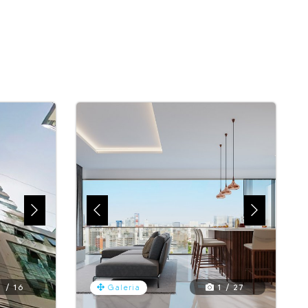
 / 16
1 / 27
Galeria