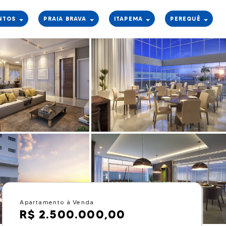
NTOS
PRAIA BRAVA
ITAPEMA
PEREQUÊ
Apartamento à Venda
R$ 2.500.000,00