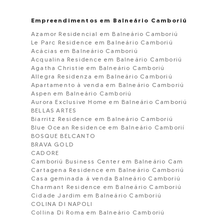
Empreendimentos em Balneário Camboriú
Azamor Residencial em Balneário Camboriú
Le Parc Residence em Balneário Camboriú
Acácias em Balneário Camboriú
Acqualina Residence em Balneário Camboriú
Agatha Christie em Balneário Camboriú
Allegra Residenza em Balneário Camboriú
Apartamento à venda em Balneário Camboriú
Aspen em Balneário Camboriú
Aurora Exclusive Home em Balneário Camboriú
BELLAS ARTES
Biarritz Residence em Balneário Camboriú
Blue Ocean Residence em Balneário Camborií
BOSQUE BELCANTO
BRAVA GOLD
CADORE
Camboriú Business Center em Balneário Cam
Cartagena Residence em Balneário Camboriú
Casa geminada á venda Balneário Camboriú
Charmant Residence em Balneário Camboriú
Cidade Jardim em Balneário Camboriú
COLINA DI NAPOLI
Collina Di Roma em Balneário Camboriú
Condominio Bella Vista em Balneário Camboriu