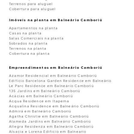
Terrenos para aluguel
Cobertura para aluguel
Imóveis na planta em Balneário Camboriú
Apartamentos na planta
Casas na planta
Salas Comerciais na planta
Sobrados na planta
Terrenos na planta
Cobertura na planta
Empreendimentos em Balneário Camboriú
Azamor Residencial em Balneário Camboriú
Edifício Barcelona Garden Residence em Balneário
Le Parc Residence em Balneário Camboriú
135 Jardins em Balneário Camboriú
Acácias em Balneário Camboriú
Acqua Residence em Itapema
Acqualina Residence em Balneário Camboriú
Admirá em Balneário Camboriú
Agatha Christie em Balneário Camboriú
Alameda Jardins em Balneário Camboriú
Allegra Residenza em Balneário Camboriú
Alsacia e Lorena Edificio em Balneario