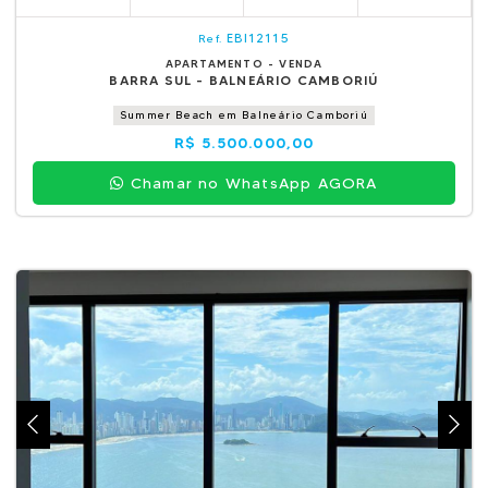
EBI12115
Ref.
APARTAMENTO - VENDA
BARRA SUL - BALNEÁRIO CAMBORIÚ
Summer Beach em Balneário Camboriú
R$ 5.500.000,00
Chamar no WhatsApp AGORA