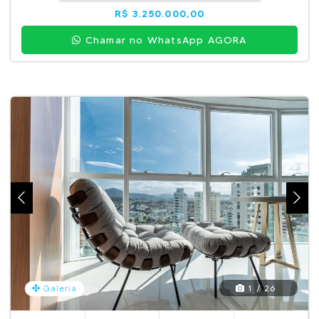
R$ 3.250.000,00
Chamar no WhatsApp AGORA
1 / 26
Galeria