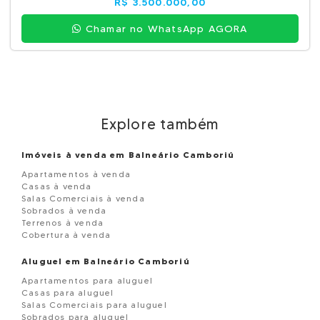
R$ 3.500.000,00
Chamar no WhatsApp AGORA
Explore também
Imóveis à venda em Balneário Camboriú
Apartamentos à venda
Casas à venda
Salas Comerciais à venda
Sobrados à venda
Terrenos à venda
Cobertura à venda
Aluguel em Balneário Camboriú
Apartamentos para aluguel
Casas para aluguel
Salas Comerciais para aluguel
Sobrados para aluguel