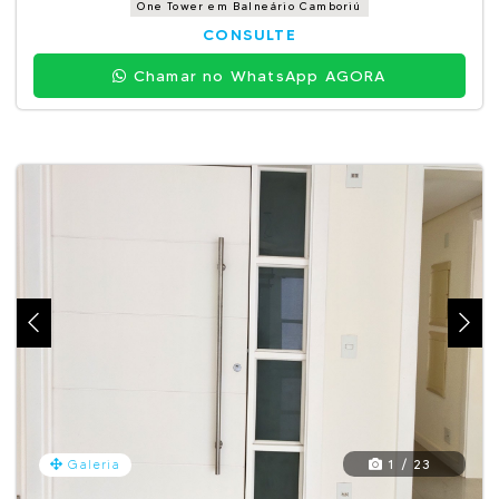
One Tower em Balneário Camboriú
CONSULTE
Chamar no WhatsApp AGORA
1 / 23
Galeria