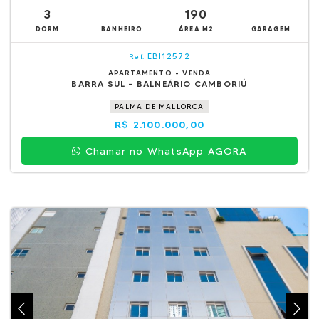
3
190
DORM
BANHEIRO
ÁREA M2
GARAGEM
EBI12572
Ref.
APARTAMENTO - VENDA
BARRA SUL - BALNEÁRIO CAMBORIÚ
PALMA DE MALLORCA
R$ 2.100.000,00
Chamar no WhatsApp AGORA