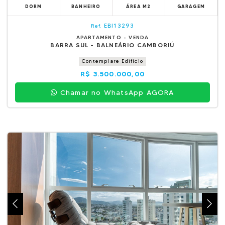
DORM
BANHEIRO
ÁREA M2
GARAGEM
EBI13293
Ref.
APARTAMENTO - VENDA
BARRA SUL - BALNEÁRIO CAMBORIÚ
Contemplare Edifício
R$ 3.500.000,00
Chamar no WhatsApp AGORA