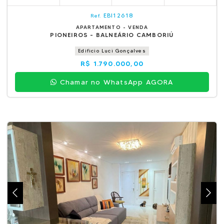
EBI12618
Ref.
APARTAMENTO - VENDA
PIONEIROS - BALNEÁRIO CAMBORIÚ
Edificio Luci Gonçalves
R$ 1.790.000,00
Chamar no WhatsApp AGORA