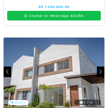
R$ 1.600.000,00
Chamar no WhatsApp AGORA
1 / 15
Galeria