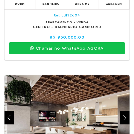
DORM
BANHEIRO
ÁREA M2
GARAGEM
EBI12604
Ref.
APARTAMENTO - VENDA
CENTRO - BALNEÁRIO CAMBORIÚ
R$ 950.000,00
Chamar no WhatsApp AGORA