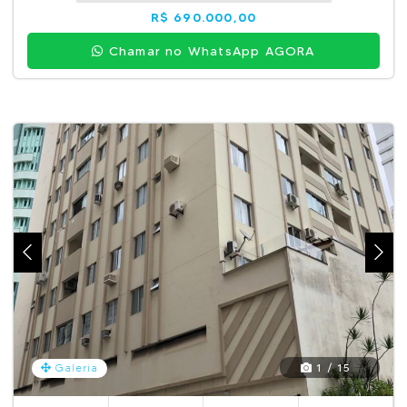
R$ 690.000,00
Chamar no WhatsApp AGORA
1 / 15
Galeria