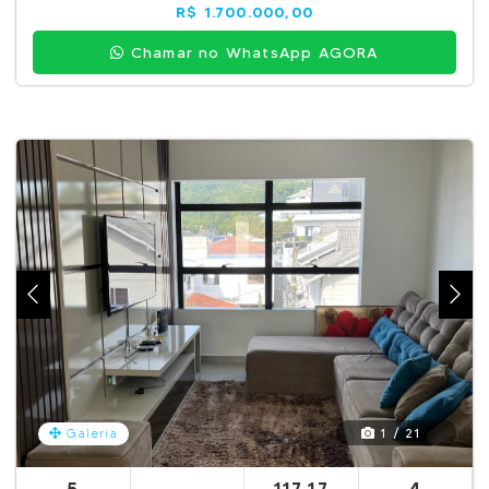
R$ 1.700.000,00
Chamar no WhatsApp AGORA
1 / 21
Galeria