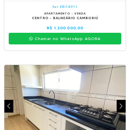
EBI14011
Ref.
APARTAMENTO - VENDA
CENTRO - BALNEÁRIO CAMBORIÚ
R$ 1.200.000,00
Chamar no WhatsApp AGORA