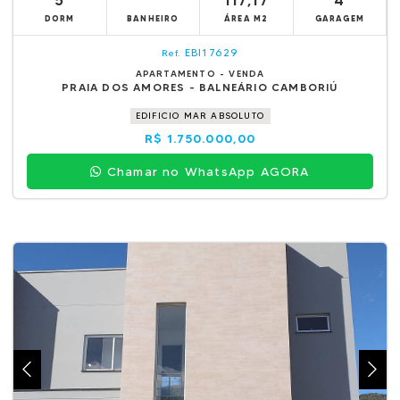
5
117,17
4
DORM
BANHEIRO
ÁREA M2
GARAGEM
EBI17629
Ref.
APARTAMENTO - VENDA
PRAIA DOS AMORES - BALNEÁRIO CAMBORIÚ
EDIFICIO MAR ABSOLUTO
R$ 1.750.000,00
Chamar no WhatsApp AGORA