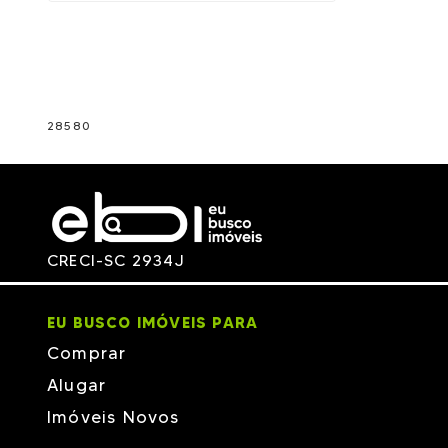
28580
CRECI-SC 2934J
EU BUSCO IMÓVEIS PARA
Comprar
Alugar
Imóveis Novos