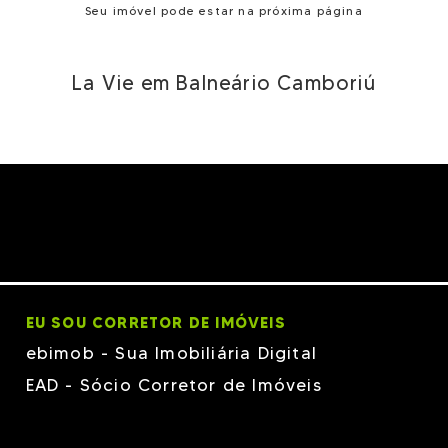
Seu imóvel pode estar na próxima página
La Vie em Balneário Camboriú
EU SOU CORRETOR DE IMÓVEIS
ebimob - Sua Imobiliária Digital
EAD - Sócio Corretor de Imóveis