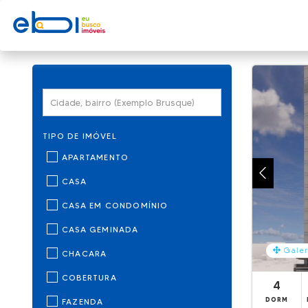
TIPO DE IMÓVEL
APARTAMENTO
CASA
CASA EM CONDOMÍNIO
CASA GEMINADA
Galer
CHACARA
COBERTURA
4
DORM
FAZENDA