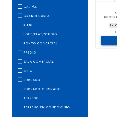
GALPÃO
A
GRANDES ÁREAS
CENTR
KITNET
La V
LOFT/FLAT/STUDIO
PONTO COMERCIAL
PRÉDIO
SALA COMERCIAL
SITIO
SOBRADO
SOBRADO GEMINADO
TERRENO
TERRENO EM CONDOMÍNIO