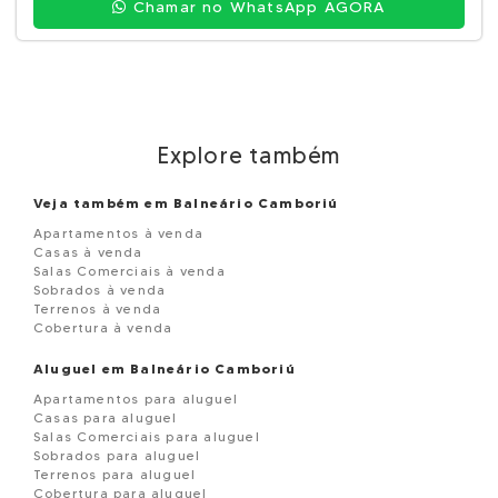
Chamar no WhatsApp AGORA
Explore também
Veja também em Balneário Camboriú
Apartamentos à venda
Casas à venda
Salas Comerciais à venda
Sobrados à venda
Terrenos à venda
Cobertura à venda
Aluguel em Balneário Camboriú
Apartamentos para aluguel
Casas para aluguel
Salas Comerciais para aluguel
Sobrados para aluguel
Terrenos para aluguel
Cobertura para aluguel