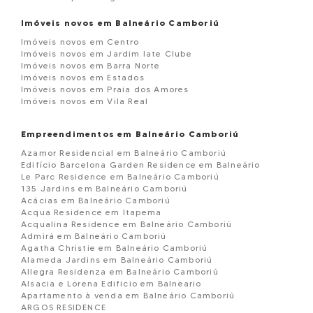
Imóveis novos em Balneário Camboriú
Imóveis novos em Centro
Imóveis novos em Jardim Iate Clube
Imóveis novos em Barra Norte
Imóveis novos em Estados
Imóveis novos em Praia dos Amores
Imóveis novos em Vila Real
Empreendimentos em Balneário Camboriú
Azamor Residencial em Balneário Camboriú
Edifício Barcelona Garden Residence em Balneário
Le Parc Residence em Balneário Camboriú
135 Jardins em Balneário Camboriú
Acácias em Balneário Camboriú
Acqua Residence em Itapema
Acqualina Residence em Balneário Camboriú
Admirá em Balneário Camboriú
Agatha Christie em Balneário Camboriú
Alameda Jardins em Balneário Camboriú
Allegra Residenza em Balneário Camboriú
Alsacia e Lorena Edificio em Balneario
Apartamento à venda em Balneário Camboriú
ARGOS RESIDENCE