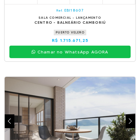
EBI18607
Ref.
SALA COMERCIAL - LANÇAMENTO
CENTRO - BALNEÁRIO CAMBORIÚ
PUERTO VELERO
R$ 1.715.671,25
Chamar no WhatsApp AGORA