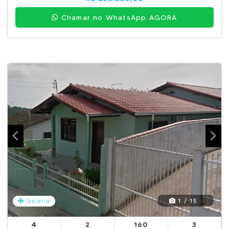
Chamar no WhatsApp AGORA
1 / 15
Galeria
4
2
160
3