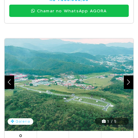
Chamar no WhatsApp AGORA
1 / 5
Galeria
0