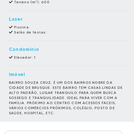
Terreno (m²):
600
Lazer
Piscina:
Salão de festas:
Condomínio
Elevador: 1
Imóvel
BAIRRO SOUZA CRUZ, É UM DOS BAIRROS NOBRE DA
CIDADE DE BRUSQUE. ESTE BAIRRO TEM CASAS LINDAS DE
ALTO PADRÃO, LUGAR TRANQUILO PARA QUEM BUSCA
SOSSEGO E TRANQUILIDADE. IDEAL PARA VIVER COM A
FAMÍLIA. PRÓXIMO AO CENTRO COM ACESSOS FÁCEIS,
VÁRIOS COMÉRCIOS PRÓXIMOS, COLÉGIO, POSTO DE
SAÚDE, HOSPITAL, ETC.