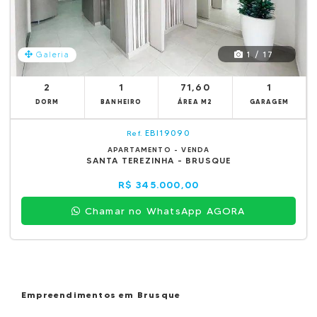
1 / 17
Galeria
2
1
71,60
1
DORM
BANHEIRO
ÁREA M2
GARAGEM
EBI19090
Ref.
APARTAMENTO - VENDA
SANTA TEREZINHA - BRUSQUE
R$ 345.000,00
Chamar no WhatsApp AGORA
Empreendimentos em Brusque