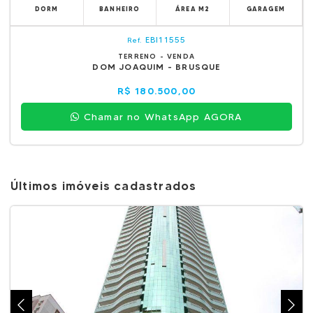
DORM
BANHEIRO
ÁREA M2
GARAGEM
EBI11555
Ref.
TERRENO - VENDA
DOM JOAQUIM - BRUSQUE
R$ 180.500,00
Chamar no WhatsApp AGORA
Últimos imóveis cadastrados