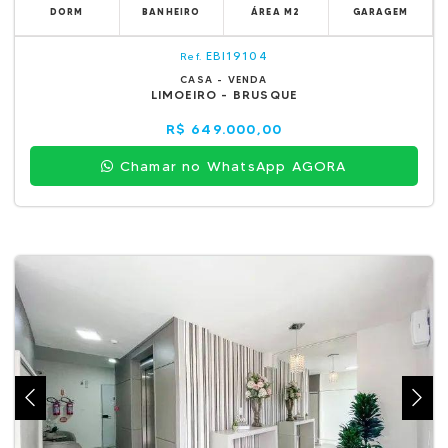
DORM
BANHEIRO
ÁREA M2
GARAGEM
EBI19104
Ref.
CASA - VENDA
LIMOEIRO - BRUSQUE
R$ 649.000,00
Chamar no WhatsApp AGORA