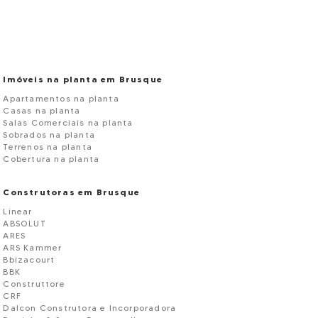
Imóveis na planta em Brusque
Apartamentos na planta
Casas na planta
Salas Comerciais na planta
Sobrados na planta
Terrenos na planta
Cobertura na planta
Construtoras em Brusque
Linear
ABSOLUT
ARES
ARS Kammer
Bbizacourt
BBK
Construttore
CRF
Dalcon Construtora e Incorporadora