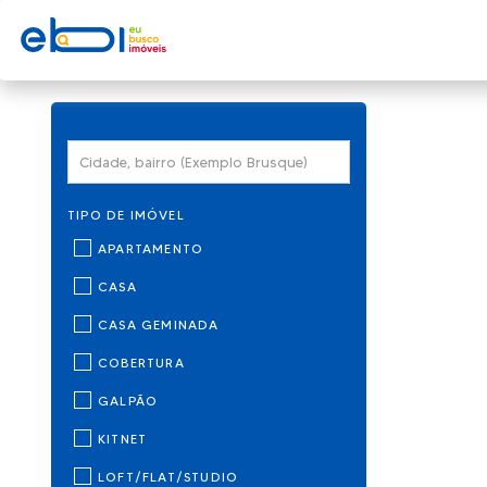
TIPO DE IMÓVEL
APARTAMENTO
CASA
CASA GEMINADA
COBERTURA
GALPÃO
KITNET
LOFT/FLAT/STUDIO