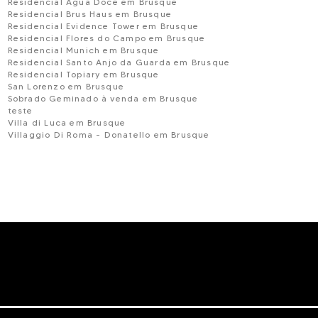
Residencial Agua Doce em Brusque
Residencial Brus Haus em Brusque
Residencial Evidence Tower em Brusque
Residencial Flores do Campo em Brusque
Residencial Munich em Brusque
Residencial Santo Anjo da Guarda em Brusque
Residencial Topiary em Brusque
San Lorenzo em Brusque
Sobrado Geminado à venda em Brusque
teste
Villa di Luca em Brusque
Villaggio Di Roma - Donatello em Brusque
Vivence em Brusque