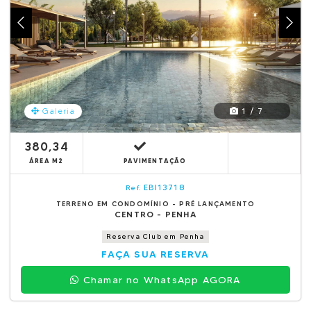
1 / 7
Galeria
380,34
ÁREA M2
PAVIMENTAÇÃO
EBI13718
Ref.
TERRENO EM CONDOMÍNIO - PRÉ LANÇAMENTO
CENTRO - PENHA
Reserva Club em Penha
FAÇA SUA RESERVA
Chamar no WhatsApp AGORA