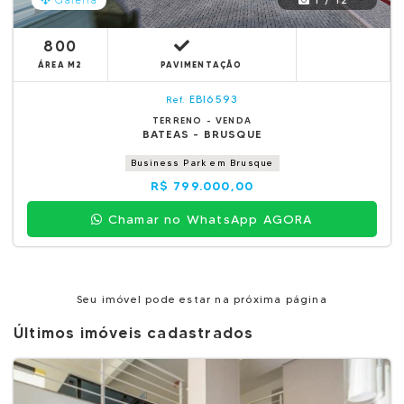
Galeria
800
ÁREA M2
PAVIMENTAÇÃO
EBI6593
Ref.
TERRENO - VENDA
BATEAS - BRUSQUE
Business Park em Brusque
R$ 799.000,00
Chamar no WhatsApp AGORA
Seu imóvel pode estar na próxima página
Últimos imóveis cadastrados