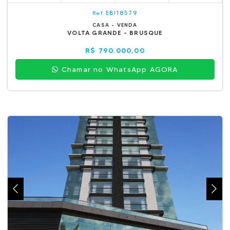
EBI18579
Ref.
CASA - VENDA
VOLTA GRANDE - BRUSQUE
R$ 790.000,00
Chamar no WhatsApp AGORA