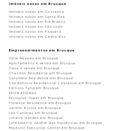
Imóveis novos em Brusque
Imóveis novos em Cristalina
Imóveis novos em Santa Rita
Imóveis novos em Rio Branco
Imóveis novos em São João
Imóveis novos em Paqueta
Imóveis novos em Cedro alto
Empreendimentos em Brusque
Valle Nevado em Brusque
Apartamento à venda em Brusque
Casa à venda em Brusque
Chandon Residence em Brusque
Columbia Residence em Brusque
Condomínio Residencial L essence em Brusque
Edifício Tulip em Brusque
ERON AFONSO
Exclusive Tower em Brusque
Florence Residence em Brusque
Jardim Aurora em Brusque
Las Carreras em Brusque
Limeira Garden em Brusque
Loteamento Jardim das Hortênsias em Brusque
Majestic Executive Center em Brusque