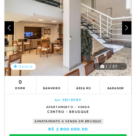
1 / 57
Galeria
0
DORM
BANHEIRO
ÁREA M2
GARAGEM
EBI18589
Ref.
APARTAMENTO - VENDA
CENTRO - BRUSQUE
APARTAMENTO A VENDA EM BRUSQUE
R$ 2.800.000,00