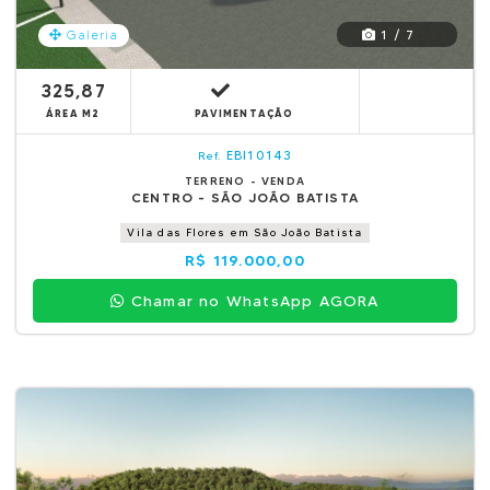
1 / 7
Galeria
325,87
ÁREA M2
PAVIMENTAÇÃO
EBI10143
Ref.
TERRENO - VENDA
CENTRO - SÃO JOÃO BATISTA
Vila das Flores em São João Batista
R$ 119.000,00
Chamar no WhatsApp AGORA