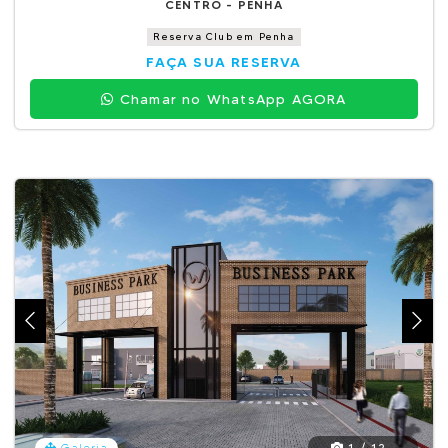
CENTRO - PENHA
Reserva Club em Penha
FAÇA SUA RESERVA
Chamar no WhatsApp AGORA
1 / 12