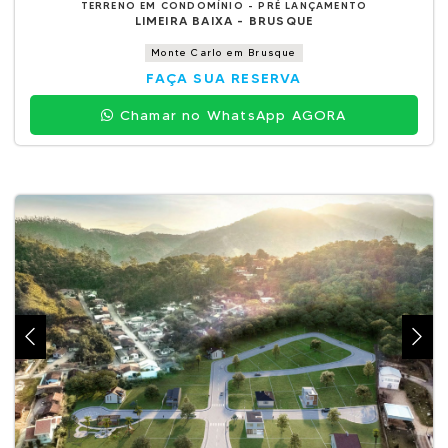
TERRENO EM CONDOMÍNIO - PRÉ LANÇAMENTO
LIMEIRA BAIXA - BRUSQUE
Monte Carlo em Brusque
FAÇA SUA RESERVA
Chamar no WhatsApp AGORA