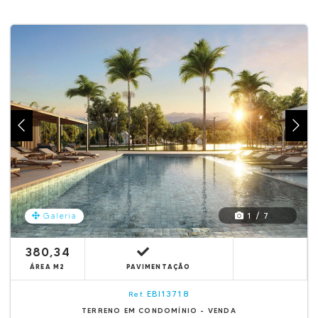
1 / 7
Galeria
380,34
ÁREA M2
PAVIMENTAÇÃO
EBI13718
Ref.
TERRENO EM CONDOMÍNIO - VENDA