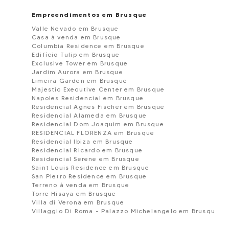
Empreendimentos em Brusque
Valle Nevado em Brusque
Casa à venda em Brusque
Columbia Residence em Brusque
Edifício Tulip em Brusque
Exclusive Tower em Brusque
Jardim Aurora em Brusque
Limeira Garden em Brusque
Majestic Executive Center em Brusque
Napoles Residencial em Brusque
Residencial Agnes Fischer em Brusque
Residencial Alameda em Brusque
Residencial Dom Joaquim em Brusque
RESIDENCIAL FLORENZA em Brusque
Residencial Ibiza em Brusque
Residencial Ricardo em Brusque
Residencial Serene em Brusque
Saint Louis Residence em Brusque
San Pietro Residence em Brusque
Terreno à venda em Brusque
Torre Hisaya em Brusque
Villa di Verona em Brusque
Villaggio Di Roma - Palazzo Michelangelo em Brusqu