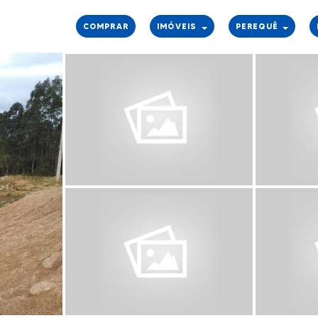
COMPRAR
IMÓVEIS
PEREQUÊ