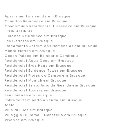
Apartamento à venda em Brusque
Chandon Residence em Brusque
Condomínio Residencial L essence em Brusque
ERON AFONSO
Florence Residence em Brusque
Las Carreras em Brusque
Loteamento Jardim das Hortênsias em Brusque
Monte Moriah em Brusque
Ocean Palace em Balneário Camboriú
Residencial Agua Doce em Brusque
Residencial Brus Haus em Brusque
Residencial Evidence Tower em Brusque
Residencial Flores do Campo em Brusque
Residencial Munich em Brusque
Residencial Santo Anjo da Guarda em Brusque
Residencial Topiary em Brusque
San Lorenzo em Brusque
Sobrado Geminado à venda em Brusque
teste
Villa di Luca em Brusque
Villaggio Di Roma - Donatello em Brusque
Vivence em Brusque