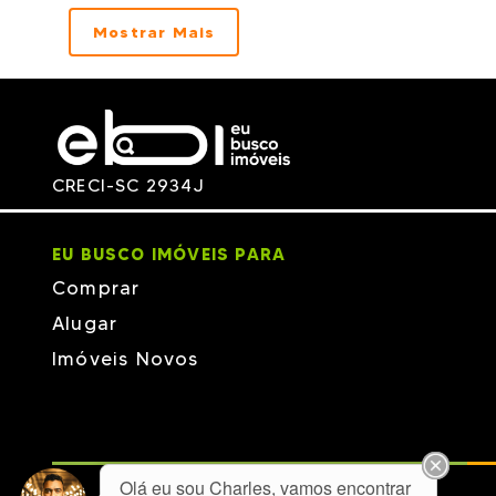
Mostrar Mais
CRECI-SC 2934J
EU BUSCO IMÓVEIS PARA
Comprar
Alugar
Imóveis Novos
Olá eu sou Charles, vamos encontrar