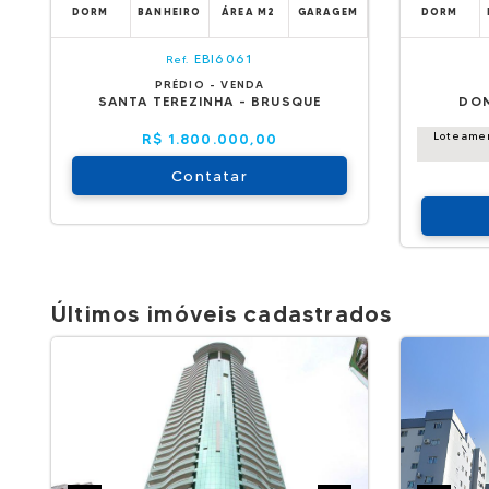
DORM
BANHEIRO
ÁREA M2
GARAGEM
DORM
EBI6061
Ref.
PRÉDIO - VENDA
SANTA TEREZINHA - BRUSQUE
DOM
Loteame
R$ 1.800.000,00
Contatar
Últimos imóveis cadastrados