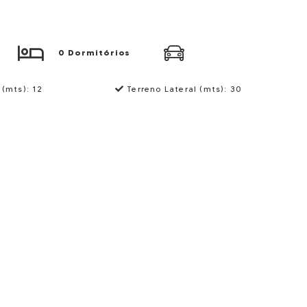
0 Dormitórios
 (mts):
12
Terreno Lateral (mts):
30