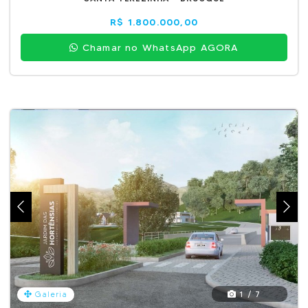
R$ 1.800.000,00
Chamar no WhatsApp AGORA
1 / 7
Galeria