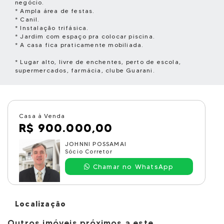
negócio.
* Ampla área de festas.
* Canil.
* Instalação trifásica.
* Jardim com espaço pra colocar piscina.
* A casa fica praticamente mobiliada.
* Lugar alto, livre de enchentes, perto de escola,
supermercados, farmácia, clube Guarani.
Casa à Venda
R$ 900.000,00
JOHNNI POSSAMAI
Sócio Corretor
Chamar no WhatsApp
Localização
Outros imóveis próximos a este