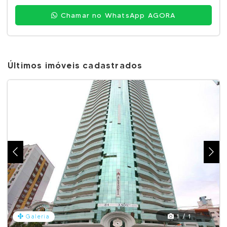
Chamar no WhatsApp AGORA
Últimos imóveis cadastrados
1 / 1
Galeria