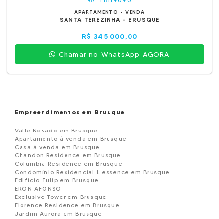
EBI19090
Ref.
APARTAMENTO - VENDA
SANTA TEREZINHA - BRUSQUE
R$ 345.000,00
Chamar no WhatsApp AGORA
Empreendimentos em Brusque
Valle Nevado em Brusque
Apartamento à venda em Brusque
Casa à venda em Brusque
Chandon Residence em Brusque
Columbia Residence em Brusque
Condomínio Residencial L essence em Brusque
Edifício Tulip em Brusque
ERON AFONSO
Exclusive Tower em Brusque
Florence Residence em Brusque
Jardim Aurora em Brusque