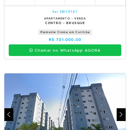
EBI19147
Ref.
APARTAMENTO - VENDA
CENTRO - BRUSQUE
Piemonte Croma em Curitiba
R$ 701.000,00
Chamar no WhatsApp AGORA