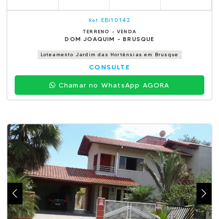
EBI10142
Ref.
TERRENO - VENDA
DOM JOAQUIM - BRUSQUE
Loteamento Jardim das Hortênsias em Brusque
CONSULTE
Chamar no WhatsApp AGORA