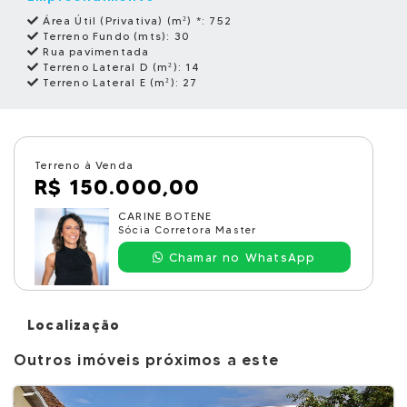
Área Útil (Privativa) (m²) *:
752
Terreno Fundo (mts):
30
Rua pavimentada
Terreno Lateral D (m²):
14
Terreno Lateral E (m²):
27
Terreno à Venda
R$ 150.000,00
CARINE BOTENE
Sócia Corretora Master
Chamar no WhatsApp
Localização
Outros imóveis próximos a este