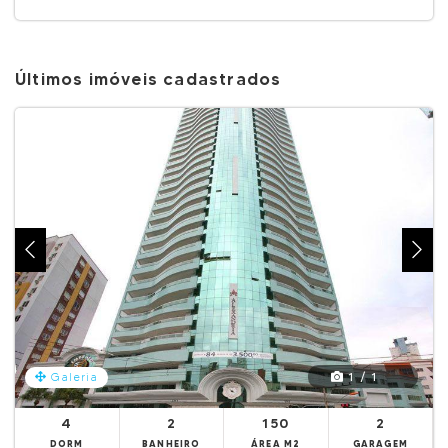
Últimos imóveis cadastrados
1 / 1
Galeria
4
2
150
2
DORM
BANHEIRO
ÁREA M2
GARAGEM