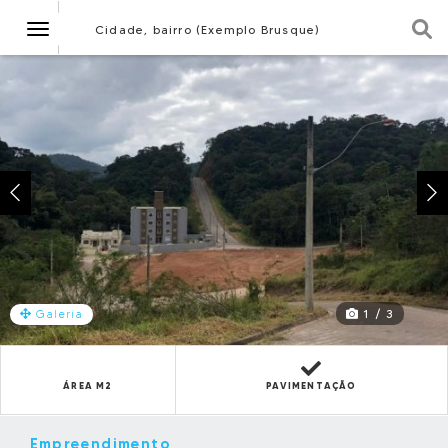
Navegação
Cidade, bairro (Exemplo Brusque)
1 / 3
Galeria
ÁREA M2
PAVIMENTAÇÃO
Empreendimento