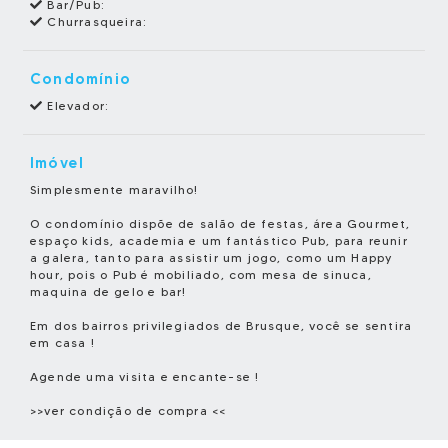
Bar/Pub:
Churrasqueira:
Condomínio
Elevador:
Imóvel
Simplesmente maravilho!
O condomínio dispõe de salão de festas, área Gourmet,
espaço kids, academia e um fantástico Pub, para reunir
a galera, tanto para assistir um jogo, como um Happy
hour, pois o Pub é mobiliado, com mesa de sinuca,
maquina de gelo e bar!
Em dos bairros privilegiados de Brusque, você se sentira
em casa !
Agende uma visita e encante-se !
>>ver condição de compra <<