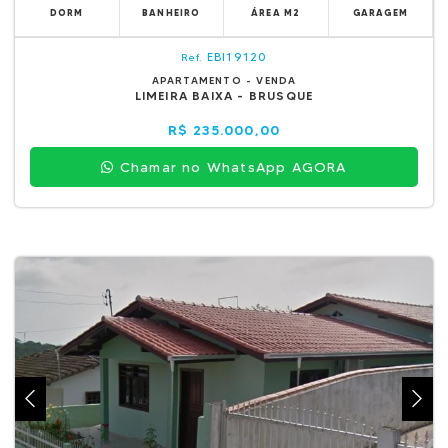
DORM
BANHEIRO
ÁREA M2
GARAGEM
EBI19120
Ref.
APARTAMENTO - VENDA
LIMEIRA BAIXA - BRUSQUE
R$ 235.000,00
Chamar no WhatsApp AGORA