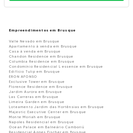
Empreendimentos em Brusque
Valle Nevado em Brusque
Apartamento à venda em Brusque
Casa à venda em Brusque
Chandon Residence em Brusque
Columbia Residence em Brusque
Condomínio Residencial L essence em Brusque
Edifício Tulip em Brusque
ERON AFONSO
Exclusive Tower em Brusque
Florence Residence em Brusque
Jardim Aurora em Brusque
Las Carreras em Brusque
Limeira Garden em Brusque
Loteamento Jardim das Hortênsias em Brusque
Majestic Executive Center em Brusque
Monte Moriah em Brusque
Napoles Residencial em Brusque
Ocean Palace em Balneário Camboriú
Residencial Agnes Fischer em Brusque