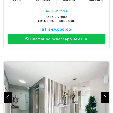
EBI19104
Ref.
CASA - VENDA
LIMOEIRO - BRUSQUE
R$ 649.000,00
Chamar no WhatsApp AGORA