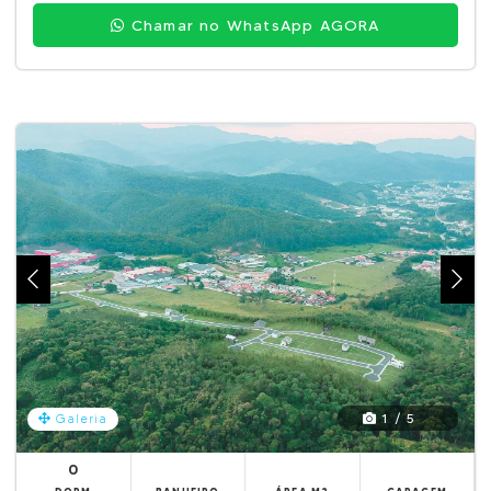
Chamar no WhatsApp AGORA
1 / 5
Galeria
0