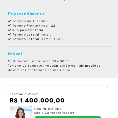
Empreendimento
Terreno (m²):
33600
Terreno Frente (mts):
22
Rua pavimentada
Terreno Lateral (mts):
Terreno Lateral D (m²):
1060
Imóvel
Medida total do terreno 33.600m²
Terreno de formato irregular então demais medidas
devem ser conferidas na matrícula.
Terreno à Venda
R$ 1.400.000,00
CARINE BOTENE
Sócia Corretora Master