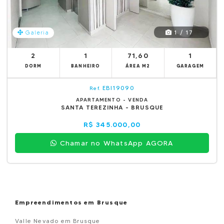
1 / 17
Galeria
2
1
71,60
1
DORM
BANHEIRO
ÁREA M2
GARAGEM
EBI19090
Ref.
APARTAMENTO - VENDA
SANTA TEREZINHA - BRUSQUE
R$ 345.000,00
Chamar no WhatsApp AGORA
Empreendimentos em Brusque
Valle Nevado em Brusque