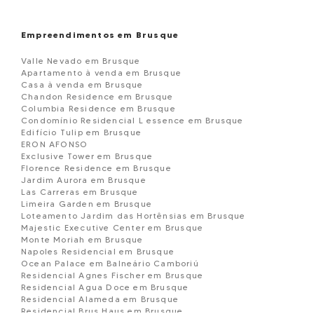
Empreendimentos em Brusque
Valle Nevado em Brusque
Apartamento à venda em Brusque
Casa à venda em Brusque
Chandon Residence em Brusque
Columbia Residence em Brusque
Condomínio Residencial L essence em Brusque
Edifício Tulip em Brusque
ERON AFONSO
Exclusive Tower em Brusque
Florence Residence em Brusque
Jardim Aurora em Brusque
Las Carreras em Brusque
Limeira Garden em Brusque
Loteamento Jardim das Hortênsias em Brusque
Majestic Executive Center em Brusque
Monte Moriah em Brusque
Napoles Residencial em Brusque
Ocean Palace em Balneário Camboriú
Residencial Agnes Fischer em Brusque
Residencial Agua Doce em Brusque
Residencial Alameda em Brusque
Residencial Brus Haus em Brusque