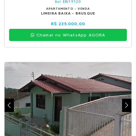
EBI19120
Ref.
APARTAMENTO - VENDA
LIMEIRA BAIXA - BRUSQUE
R$ 235.000,00
Chamar no WhatsApp AGORA