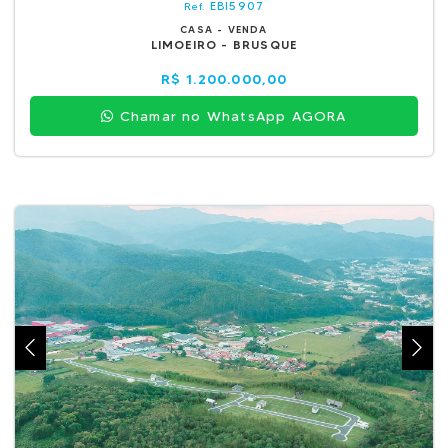
EBI5907
Ref.
CASA - VENDA
LIMOEIRO - BRUSQUE
R$ 1.200.000,00
Chamar no WhatsApp AGORA