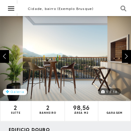
Navegação
Cidade, bairro (Exemplo Brusque)
1 / 16
Galeria
2
2
98,56
SUÍTE
BANHEIRO
ÁREA M2
GARAGEM
EDIFICIO DOURO