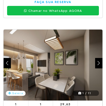
FAÇA SUA RESERVA
Chamar no WhatsApp AGORA
1 / 11
Galeria
1
1
29,63