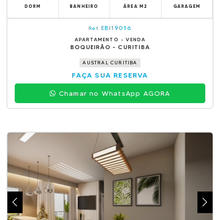
DORM
BANHEIRO
ÁREA M2
GARAGEM
EBI19016
Ref.
APARTAMENTO - VENDA
BOQUEIRÃO - CURITIBA
AUSTRAL CURITIBA
FAÇA SUA RESERVA
Chamar no WhatsApp AGORA