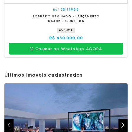
EBI11988
Ref.
SOBRADO GEMINADO - LANÇAMENTO
XAXIM - CURITIBA
AVENCA
R$ 630.000,00
Chamar no WhatsApp AGORA
Últimos imóveis cadastrados