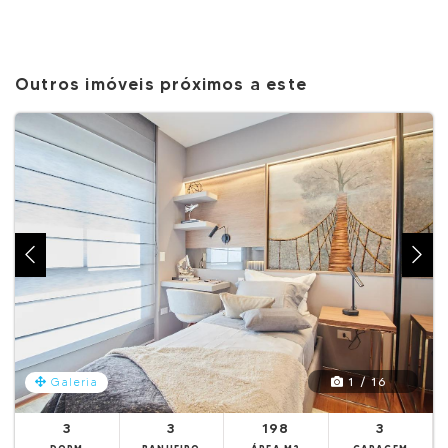
Outros imóveis próximos a este
1 / 16
Galeria
3
3
198
3