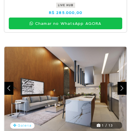
LIVE HUB
R$ 285.000,00
Chamar no WhatsApp AGORA
1 / 13
Galeria