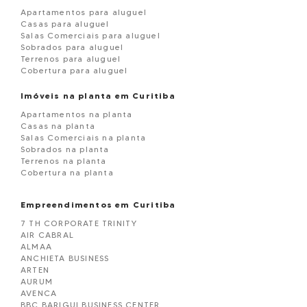
Apartamentos para aluguel
Casas para aluguel
Salas Comerciais para aluguel
Sobrados para aluguel
Terrenos para aluguel
Cobertura para aluguel
Imóveis na planta em Curitiba
Apartamentos na planta
Casas na planta
Salas Comerciais na planta
Sobrados na planta
Terrenos na planta
Cobertura na planta
Empreendimentos em Curitiba
7 TH CORPORATE TRINITY
AIR CABRAL
ALMAA
ANCHIETA BUSINESS
ARTEN
AURUM
AVENCA
BBC BARIGUI BUSINESS CENTER