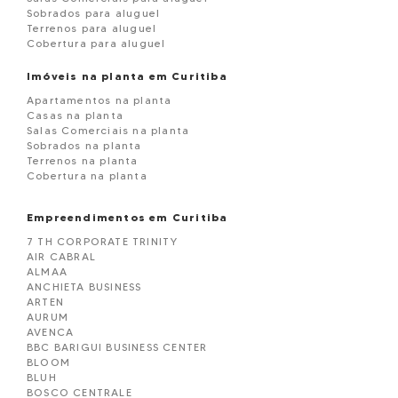
Sobrados para aluguel
Terrenos para aluguel
Cobertura para aluguel
Imóveis na planta em Curitiba
Apartamentos na planta
Casas na planta
Salas Comerciais na planta
Sobrados na planta
Terrenos na planta
Cobertura na planta
Empreendimentos em Curitiba
7 TH CORPORATE TRINITY
AIR CABRAL
ALMAA
ANCHIETA BUSINESS
ARTEN
AURUM
AVENCA
BBC BARIGUI BUSINESS CENTER
BLOOM
BLUH
BOSCO CENTRALE