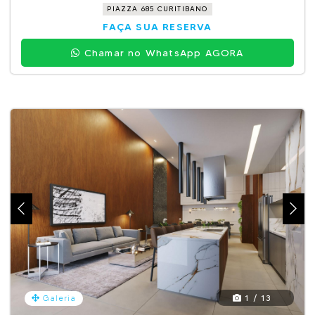
PIAZZA 685 CURITIBANO
FAÇA SUA RESERVA
Chamar no WhatsApp AGORA
1 / 13
Galeria