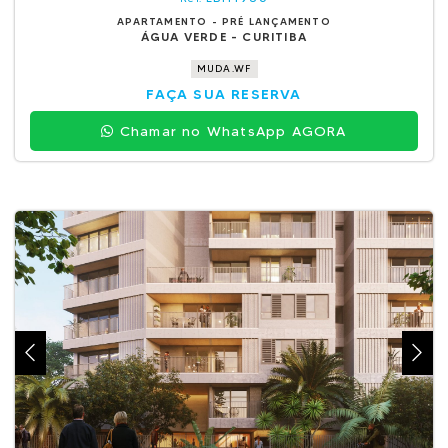
APARTAMENTO - PRÉ LANÇAMENTO
ÁGUA VERDE - CURITIBA
MUDA.WF
FAÇA SUA RESERVA
Chamar no WhatsApp AGORA