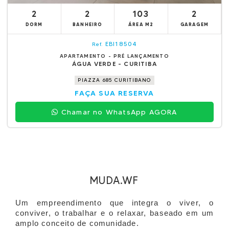
2
2
103
2
DORM
BANHEIRO
ÁREA M2
GARAGEM
EBI18504
Ref.
APARTAMENTO - PRÉ LANÇAMENTO
ÁGUA VERDE - CURITIBA
PIAZZA 685 CURITIBANO
FAÇA SUA RESERVA
Chamar no WhatsApp AGORA
MUDA.WF
Um empreendimento que integra o viver, o
conviver, o trabalhar e o relaxar, baseado em um
amplo conceito de comunidade.