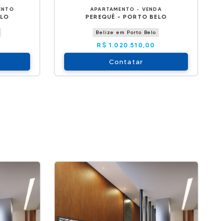
ENTO
APARTAMENTO - VENDA
ELO
PEREQUÊ - PORTO BELO
Belize em Porto Belo
R$ 1.020.510,00
Contatar