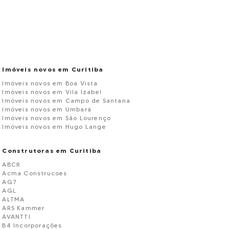
Imóveis novos em Curitiba
Imóveis novos em Boa Vista
Imóveis novos em Vila Izabel
Imóveis novos em Campo de Santana
Imóveis novos em Umbará
Imóveis novos em São Lourenço
Imóveis novos em Hugo Lange
Construtoras em Curitiba
ABCR
Acma Construcoes
AG7
AGL
ALTMA
ARS Kammer
AVANTTI
B4 Incorporações