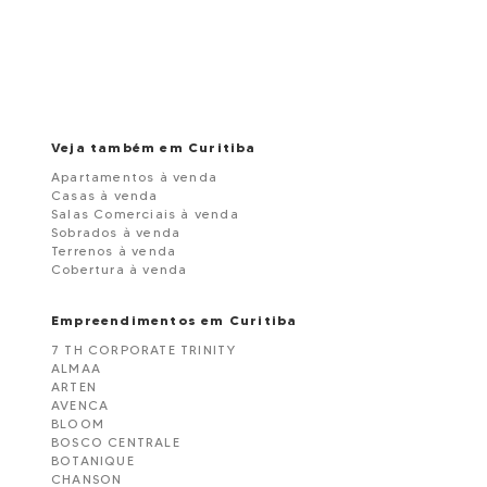
Veja também em Curitiba
Apartamentos à venda
Casas à venda
Salas Comerciais à venda
Sobrados à venda
Terrenos à venda
Cobertura à venda
Empreendimentos em Curitiba
7 TH CORPORATE TRINITY
ALMAA
ARTEN
AVENCA
BLOOM
BOSCO CENTRALE
BOTANIQUE
CHANSON