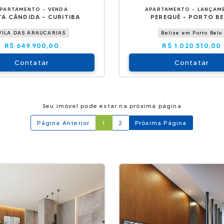
PARTAMENTO - VENDA
APARTAMENTO - LANÇAM
A CÂNDIDA - CURITIBA
PEREQUÊ - PORTO B
VILA DAS ARAUCARIAS
Belize em Porto Belo
R$ 649.900,00
R$ 1.020.510,00
Contatar
Contatar
Seu imóvel pode estar na próxima página
Página Anterior
1
2
Próxima Página