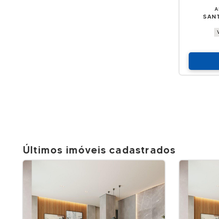
A
SANT
Últimos imóveis cadastrados