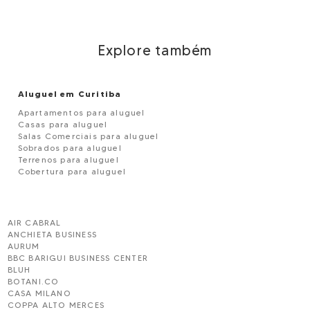
Explore também
Aluguel em Curitiba
Apartamentos para aluguel
Casas para aluguel
Salas Comerciais para aluguel
Sobrados para aluguel
Terrenos para aluguel
Cobertura para aluguel
AIR CABRAL
ANCHIETA BUSINESS
AURUM
BBC BARIGUI BUSINESS CENTER
BLUH
BOTANI.CO
CASA MILANO
COPPA ALTO MERCES