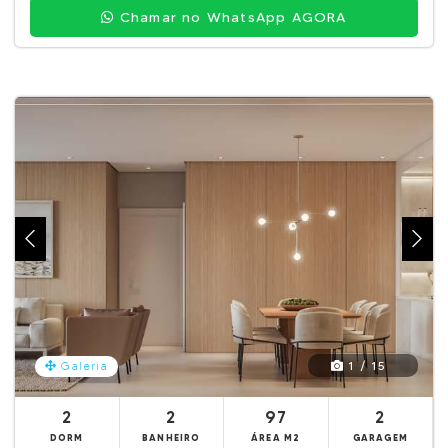
Chamar no WhatsApp AGORA
1 / 15
Galeria
2
2
97
2
DORM
BANHEIRO
ÁREA M2
GARAGEM