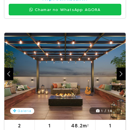
Chamar no WhatsApp AGORA
1 / 14
Galeria
2
1
48.2m²
1