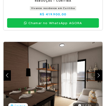
REBOUÇAS - CURITIBA
Vivance residence em Curitiba
R$ 419.900,00
Chamar no WhatsApp AGORA
1 / 26
Galeria