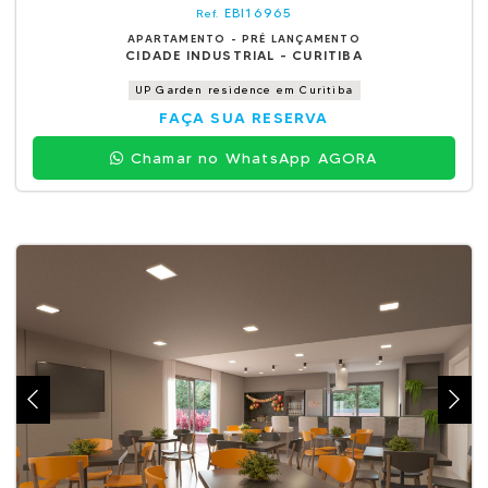
EBI16965
Ref.
APARTAMENTO - PRÉ LANÇAMENTO
CIDADE INDUSTRIAL - CURITIBA
UP Garden residence em Curitiba
FAÇA SUA RESERVA
Chamar no WhatsApp AGORA