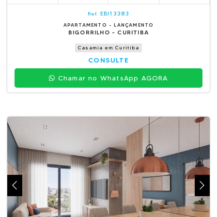
EBI13383
Ref.
APARTAMENTO - LANÇAMENTO
BIGORRILHO - CURITIBA
Casamia em Curitiba
CONSULTE
Chamar no WhatsApp AGORA