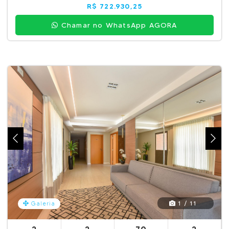
R$ 722.930,25
Chamar no WhatsApp AGORA
1 / 11
Galeria