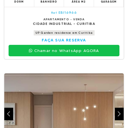
DORM
BANHEIRO
ÁREA M2
GARAGEM
EBI16966
Ref.
APARTAMENTO - VENDA
CIDADE INDUSTRIAL - CURITIBA
UP Garden residence em Curitiba
FAÇA SUA RESERVA
Chamar no WhatsApp AGORA